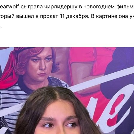
Bearwolf сыграла чирлидершу в новогоднем филь
рый вышел в прокат 11 декабря. В картине она уч
.