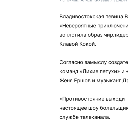
Владивостокская певица B
«Невероятные приключения
воплотила образ чирлидер
Клавой Кокой.
Согласно замыслу создате
команд «Лихие петухи» и 
Женя Ершов и музыкант Д
«Противостояние выходит 
настоящее шоу болельщико
службе телеканала.