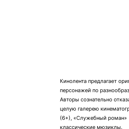
Кинолента предлагает ор
персонажей по разнообраз
Авторы сознательно отказ
целую галерею кинематогр
(6+), «Служебный роман» (
классические мюзиклы.