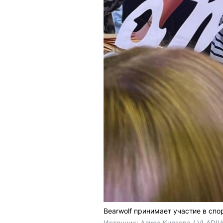
Bearwolf принимает участие в спо
Источник: 
Алиса Князева / VLADI