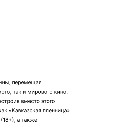
Нины, перемещая
го, так и мирового кино.
остроив вместо этого
как «Кавказская пленница»
(18+), а также