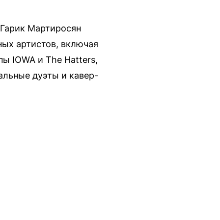
 Гарик Мартиросян
ных артистов, включая
ы IOWA и The Hatters,
льные дуэты и кавер-