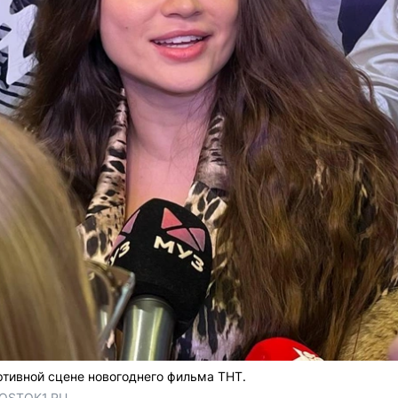
ртивной сцене новогоднего фильма ТНТ.
VOSTOK1.RU