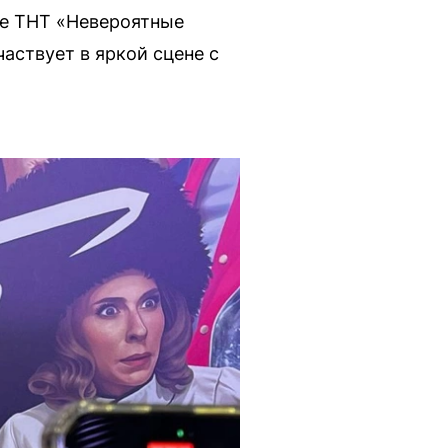
ме ТНТ «Невероятные
аствует в яркой сцене с