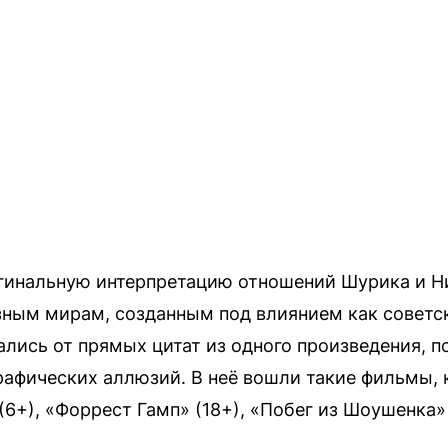
игинальную интерпретацию отношений Шурика и 
ным мирам, созданным под влиянием как советско
ались от прямых цитат из одного произведения, п
афических аллюзий. В неё вошли такие фильмы, 
6+), «Форрест Гамп» (18+), «Побег из Шоушенка» 