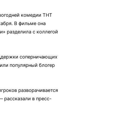
овогодней комедии ТНТ
абря. В фильме она
и» разделила с коллегой
поддержки соперничающих
пили популярный блогер
игроков разворачивается
 рассказали в пресс-