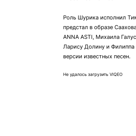
Роль Шурика исполнил Тим
предстал в образе Саахов
ANNA ASTI, Михаила Галуст
Ларису Долину и Филиппа
версии известных песен.
Не удалось загрузить VIQEO