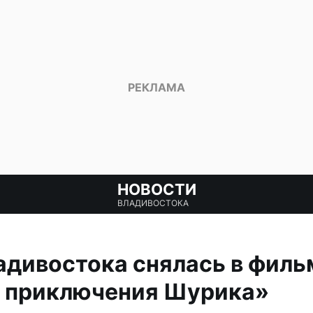
НОВОСТИ
ВЛАДИВОСТОКА
ладивостока снялась в филь
 приключения Шурика»