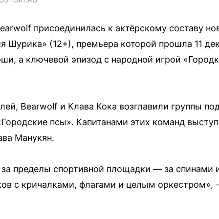
earwolf присоединилась к актёрскому составу н
 Шурика» (12+), премьера которой прошла 11 дек
ши, а ключевой эпизод с народной игрой «Городк
лей, Bearwolf и Клава Кока возглавили группы 
«Городские псы». Капитанами этих команд высту
ава Манукян.
за пределы спортивной площадки — за спинами 
в с кричалками, флагами и целым оркестром», —