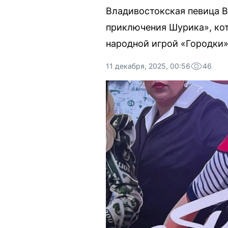
Владивостокская певица 
приключения Шурика», кото
народной игрой «Городки»
11 декабря, 2025, 00:56
46