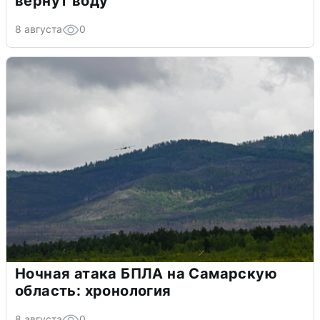
вернут воду
8 августа
0
Ночная атака БПЛА на Самарскую
область: хронология
8 августа
0