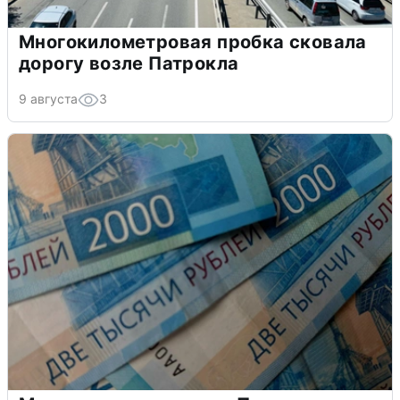
Многокилометровая пробка сковала
дорогу возле Патрокла
9 августа
3