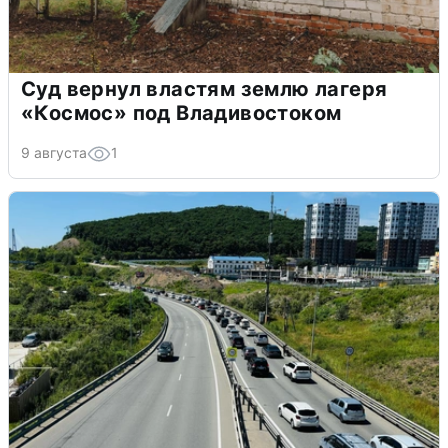
Суд вернул властям землю лагеря
«Космос» под Владивостоком
9 августа
1