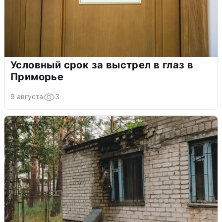
Условный срок за выстрел в глаз в
Приморье
9 августа
3