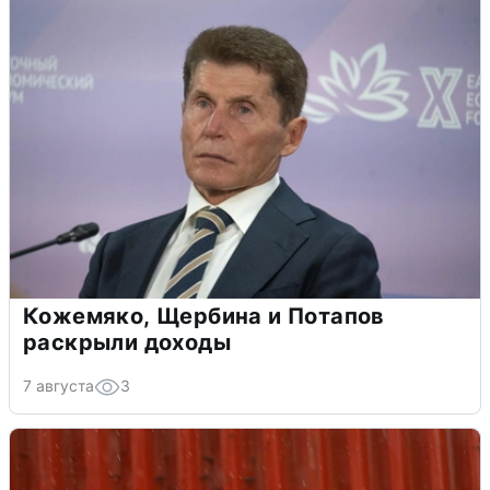
Кожемяко, Щербина и Потапов
раскрыли доходы
7 августа
3