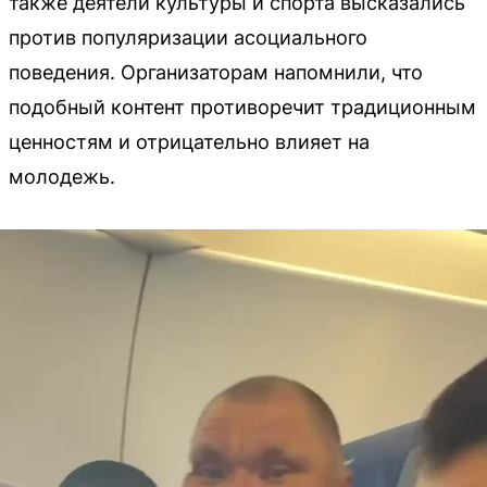
также деятели культуры и спорта высказались
против популяризации асоциального
поведения. Организаторам напомнили, что
подобный контент противоречит традиционным
ценностям и отрицательно влияет на
молодежь.