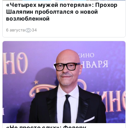
«Четырех мужей потеряла»: Прохор
Шаляпин проболтался о новой
возлюбленной
6 августа
34
«Не просто слух»: Федору