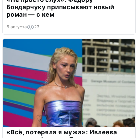
Бондарчуку приписывают новый
роман — с кем
6 августа
23
«Всё, потеряла я мужа»: Ивлеева