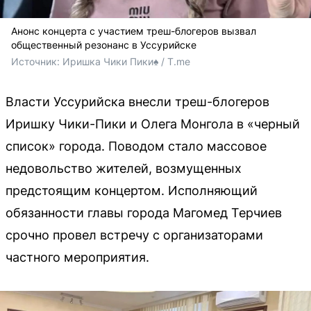
Анонс концерта с участием треш-блогеров вызвал
общественный резонанс в Уссурийске
Источник: 
Иришка Чики Пики♠️ / T.me
Власти Уссурийска внесли треш-блогеров
Иришку Чики-Пики и Олега Монгола в «черный
список» города. Поводом стало массовое
недовольство жителей, возмущенных
предстоящим концертом. Исполняющий
обязанности главы города Магомед Терчиев
срочно провел встречу с организаторами
частного мероприятия.