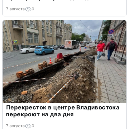
7 августа
0
Перекресток в центре Владивостока
перекроют на два дня
7 августа
0