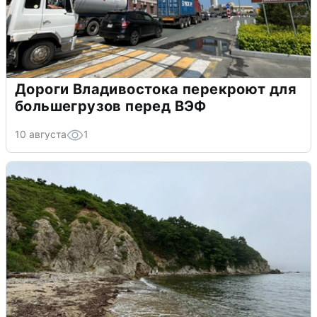
Дороги Владивостока перекроют для
большегрузов перед ВЭФ
10 августа
1