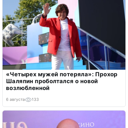
«Четырех мужей потеряла»: Прохор
Шаляпин проболтался о новой
возлюбленной
6 августа
133