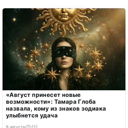
«Август принесет новые
возможности»: Тамара Глоба
назвала, кому из знаков зодиака
улыбнется удача
8 августа
111