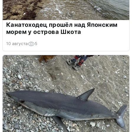
Канатоходец прошёл над Японским
морем у острова Шкота
10 августа
5