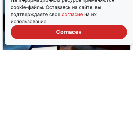
На информационном ресурсе применяются
cookie-файлы. Оставаясь на сайте, вы
подтверждаете свое
согласие
на их
использование.
Согласен
Ночью в Самарской области завыли
сирены
8 августа
0