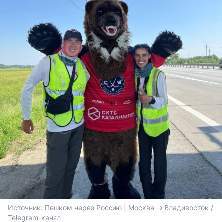
Источник: 
Пешком через Россию | Москва -> Владивосток / 
Telegram-канал