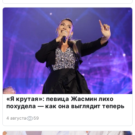
«Я крутая»: певица Жасмин лихо
похудела — как она выглядит теперь
4 августа
59