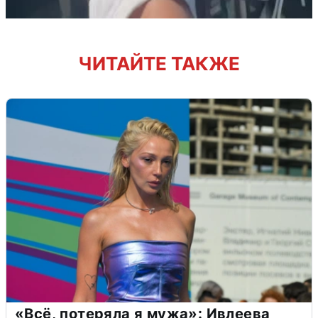
ЧИТАЙТЕ ТАКЖЕ
«Всё, потеряла я мужа»: Ивлеева