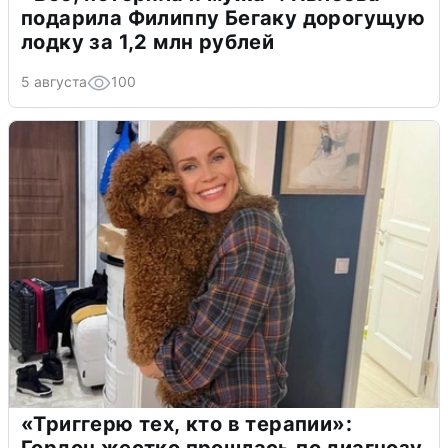
подарила Филиппу Бегаку дорогущую
лодку за 1,2 млн рублей
5 августа
100
«Триггерю тех, кто в терапии»:
Гордон жестко прошлась по диагнозу