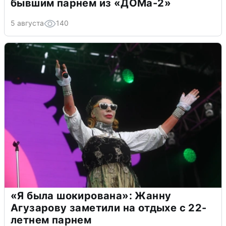
бывшим парнем из «ДОМа-2»
5 августа
140
«Я была шокирована»: Жанну
Агузарову заметили на отдыхе с 22-
летнем парнем