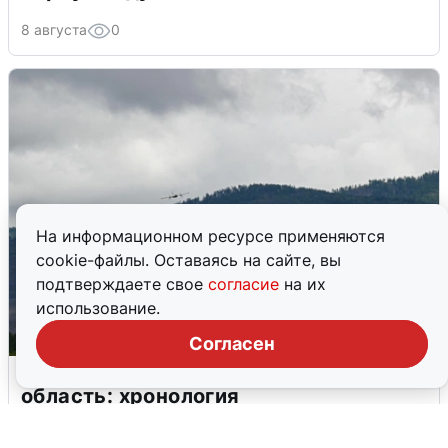
8 августа
0
На информационном ресурсе применяются
cookie-файлы. Оставаясь на сайте, вы
подтверждаете свое
согласие
на их
использование.
Согласен
Ночная атака БПЛА на Самарскую
область: хронология
8 августа
0