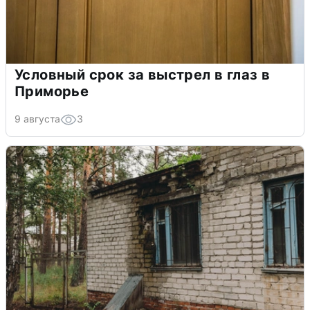
Условный срок за выстрел в глаз в
Приморье
9 августа
3