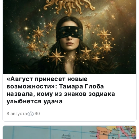
«Август принесет новые
возможности»: Тамара Глоба
назвала, кому из знаков зодиака
улыбнется удача
8 августа
60