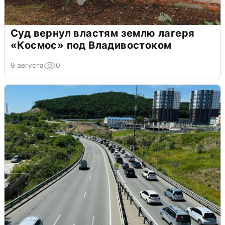
Суд вернул властям землю лагеря
«Космос» под Владивостоком
9 августа
0