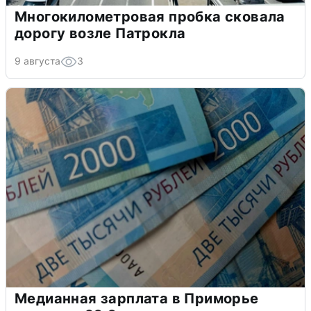
Многокилометровая пробка сковала
дорогу возле Патрокла
9 августа
3
Медианная зарплата в Приморье