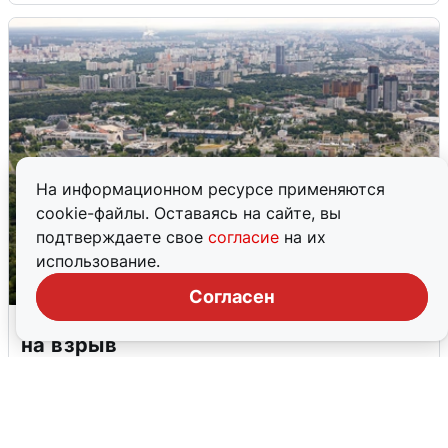
На информационном ресурсе применяются
cookie-файлы. Оставаясь на сайте, вы
подтверждаете свое
согласие
на их
использование.
Согласен
Москвичи услышали грохот, похожий
на взрыв
7 августа
0