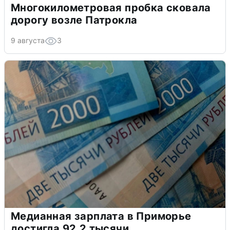
Многокилометровая пробка сковала
дорогу возле Патрокла
9 августа
3
Медианная зарплата в Приморье
достигла 92,2 тысячи