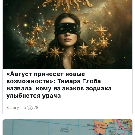
«Август принесет новые
возможности»: Тамара Глоба
назвала, кому из знаков зодиака
улыбнется удача
8 августа
78