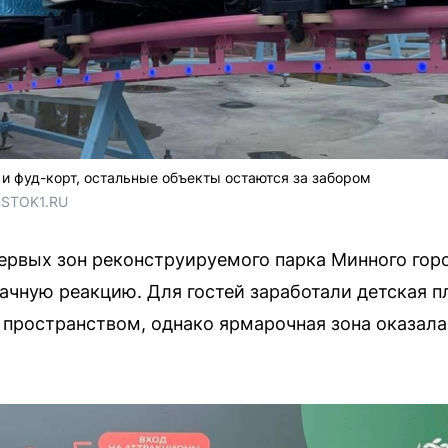
и фуд-корт, остальные объекты остаются за забором
OSTOK1.RU
рвых зон реконструируемого парка Минного горо
ачную реакцию. Для гостей заработали детская 
 пространством, однако ярмарочная зона оказалас