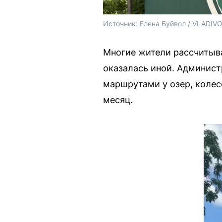
Источник: 
Елена Буйвол / VLADIV
Многие жители рассчитыва
оказалась иной. Админист
маршрутами у озер, коле
месяц.