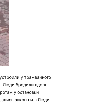
устроили у трамвайного
о. Люди бродили вдоль
ротам у остановки
азались закрыты. «Люди