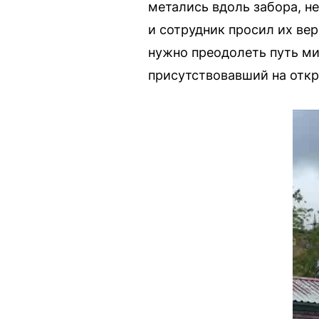
метались вдоль забора, не
и сотрудник просил их вер
нужно преодолеть путь ми
присутствовавший на отк