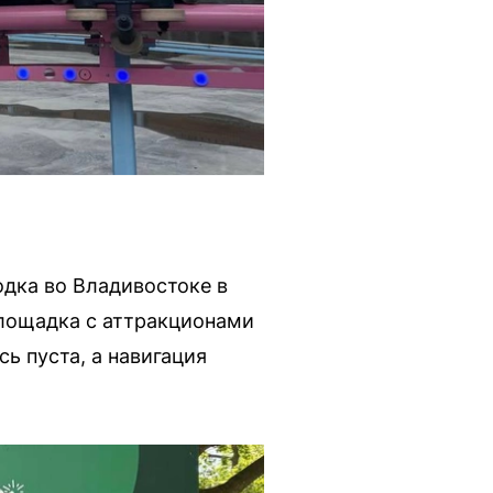
дка во Владивостоке в
площадка с аттракционами
ь пуста, а навигация