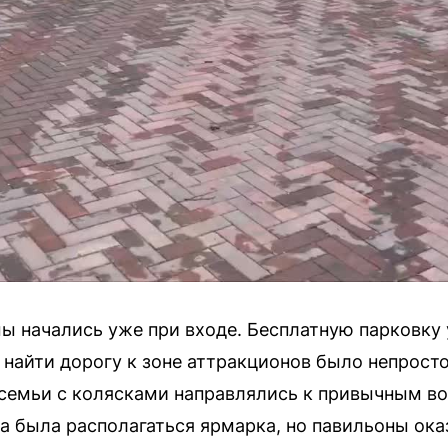
 начались уже при входе. Бесплатную парковку 
о найти дорогу к зоне аттракционов было непрост
 семьи с колясками направлялись к привычным во
а была располагаться ярмарка, но павильоны ок