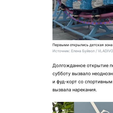
Первыми открылись детская зона 
Источник: 
Елена Буйвол / VLADIV
Долгожданное открытие пе
субботу вызвало неоднозн
и фуд-корт со спортивным
вызвала нарекания.