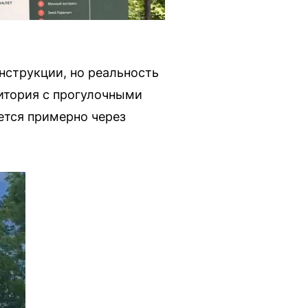
нструкции, но реальность
ритория с прогулочными
ется примерно через