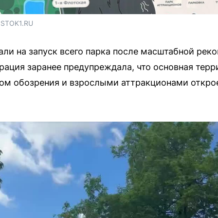
OSTOK1.RU
ли на запуск всего парка после масштабной реко
рация заранее предупреждала, что основная тер
сом обозрения и взрослыми аттракционами откро