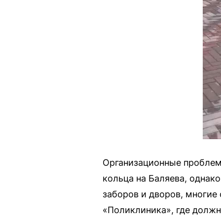
Организационные проблемы
кольца на Баляева, однак
заборов и дворов, многие
«Поликлиника», где должн