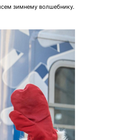
исем зимнему волшебнику.