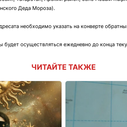
нского Деда Мороза).
дресата необходимо указать на конверте обратны
ы будет осуществляться ежедневно до конца теку
ЧИТАЙТЕ ТАКЖЕ