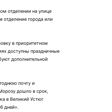
ом отделении на улице
е отделение города или
ровку в приоритетном
ниях доступны праздничные
ебуют дополнительной
годнюю почту и
Морозу дошло в срок,
ока в Великий Устюг
6 дней».