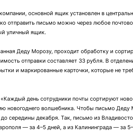
омпании, основной ящик установлен в центральн
ако отправить письмо можно через любое почтово
ый уличный ящик.
анная Деду Морозу, проходит обработку и сорти
имость отправки составляет 33 рубля. В отделе
рытки и маркированные карточки, которые не тр
 «Каждый день сотрудники почты сортируют ново
ию новогоднего волшебника. Чтобы письмо Деду 
 до середины декабря. Так, письмо из Владивост
аврополя — за 4–5 дней, а из Калининграда — за 5–