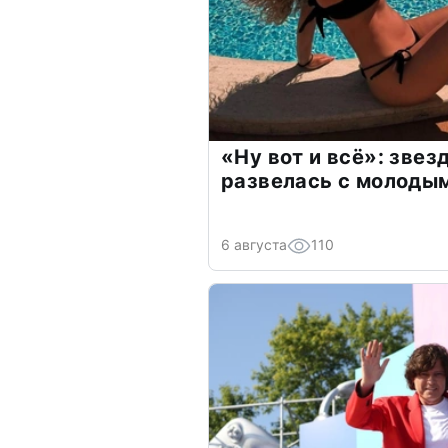
«Ну вот и всё»: зве
развелась с молоды
6 августа
110