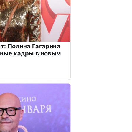
т: Полина Гагарина
чные кадры с новым