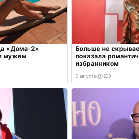
зда «Дома-2»
Больше не скрывае
м мужем
показала романти
избранником
6 августа
229