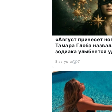
«Август принесет н
Тамара Глоба назвал
зодиака улыбнется у
8 августа
7