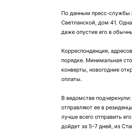
По данным пресс-службы к
Светланской, дом 41. Одн
даже опустив его в обычн
Корреспонденция, адресов
порядке. Минимальная сто
конверты, новогодние отк
оплаты.
В ведомстве подчеркнули:
отправляют ее в резиденц
лучше всего отправить его
дойдет за 5–7 дней, из Ст