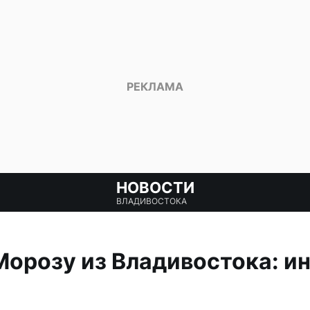
НОВОСТИ
ВЛАДИВОСТОКА
орозу из Владивостока: и