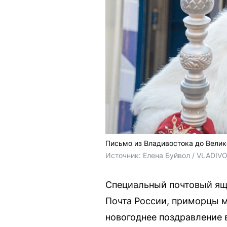
Письмо из Владивостока до Велико
Источник: 
Елена Буйвол / VLADIV
Специальный почтовый ящи
Почта России, приморцы м
новогоднее поздравление в