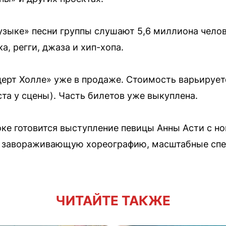
зыке» песни группы слушают 5,6 миллиона челов
а, регги, джаза и хип-хопа.
церт Холле» уже в продаже. Стоимость варьирует
та у сцены). Часть билетов уже выкуплена.
оке готовится выступление певицы Анны Асти с н
т завораживающую хореографию, масштабные сп
ЧИТАЙТЕ ТАКЖЕ