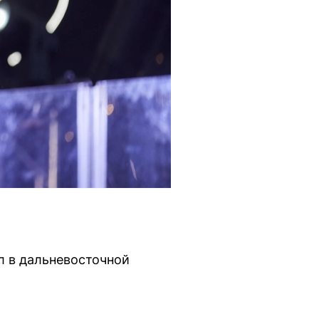
л в дальневосточной