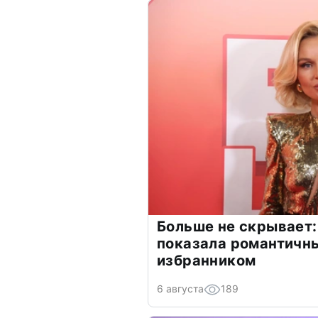
Больше не скрывает:
показала романтичн
избранником
6 августа
189