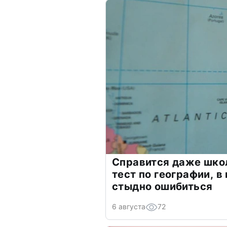
Справится даже шко
тест по географии, в
стыдно ошибиться
6 августа
72