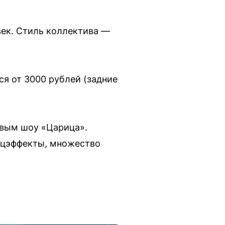
ек. Стиль коллектива —
ся от 3000 рублей (задние
овым шоу «Царица».
ецэффекты, множество