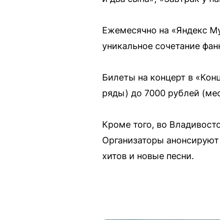
Ежемесячно на «Яндекс Му
уникальное сочетание фанк
Билеты на концерт в «Кон
ряды) до 7000 рублей (мес
Кроме того, во Владивост
Организаторы анонсирую
хитов и новые песни.