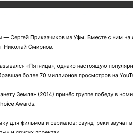
 — Сергей Приказчиков из Уфы. Вместе с ним на с
ст Николай Смирнов.
азывался «Пятница», однако настоящую популярн
бравшая более 70 миллионов просмотров на YouT
анету Земля» (2014) принёс группе победу в ном
hoice Awards.
ку для фильмов и сериалов: саундтреки звучат 
апы» и других проектах.