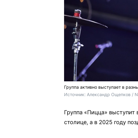
Группа активно выступает в разн
Источник: 
Александр Ощепков / 
Группа «Пицца» выступит 
столице, а в 2025 году по