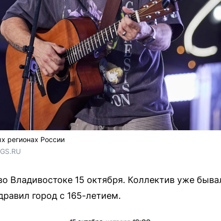
ых регионах России
NGS.RU
во Владивостоке 15 октября. Коллектив уже быва
здравил город с 165-летием.