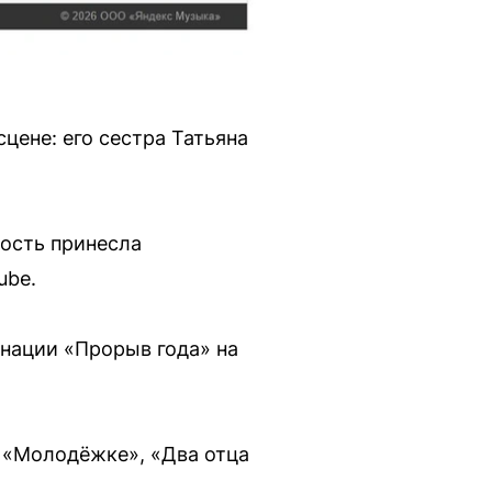
цене: его сестра Татьяна
ость принесла
ube.
инации «Прорыв года» на
в «Молодёжке», «Два отца