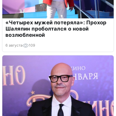
«Четырех мужей потеряла»: Прохор
Шаляпин проболтался о новой
возлюбленной
6 августа
109