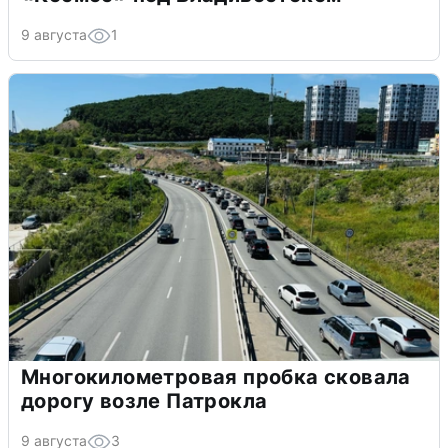
9 августа
1
Многокилометровая пробка сковала
дорогу возле Патрокла
9 августа
3