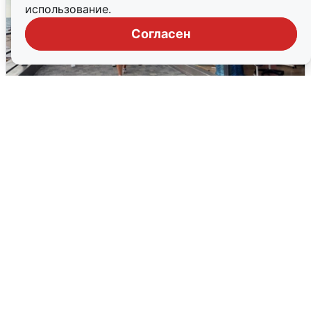
использование.
Согласен
В Сочи объявили угрозу атаки БПЛА и
закрыли пляжи
6 августа
0