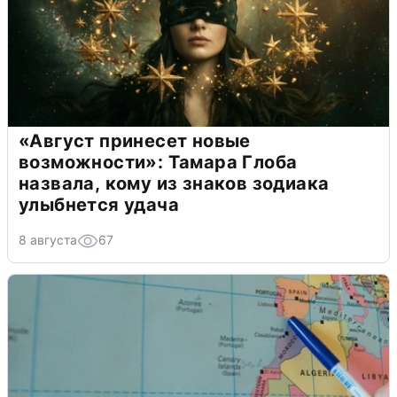
«Август принесет новые
возможности»: Тамара Глоба
назвала, кому из знаков зодиака
улыбнется удача
8 августа
67