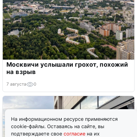
Москвичи услышали грохот, похожий
на взрыв
7 августа
0
На информационном ресурсе применяются
cookie-файлы. Оставаясь на сайте, вы
подтверждаете свое
согласие
на их