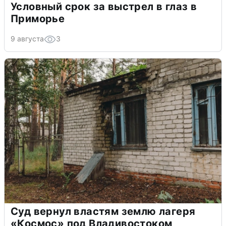
Условный срок за выстрел в глаз в
Приморье
9 августа
3
Суд вернул властям землю лагеря
«Космос» под Владивостоком