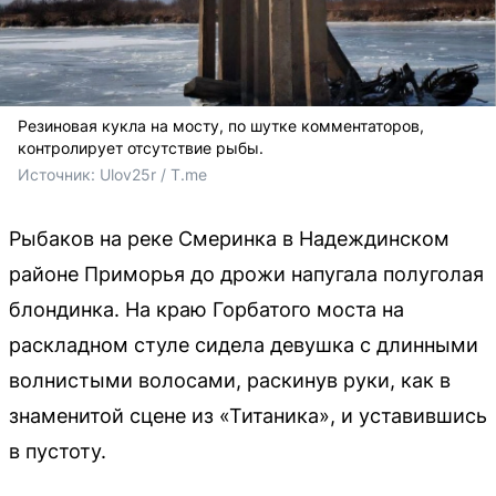
Резиновая кукла на мосту, по шутке комментаторов,
контролирует отсутствие рыбы.
Источник: 
Ulov25r / T.me
Рыбаков на реке Смеринка в Надеждинском
районе Приморья до дрожи напугала полуголая
блондинка. На краю Горбатого моста на
раскладном стуле сидела девушка с длинными
волнистыми волосами, раскинув руки, как в
знаменитой сцене из «Титаника», и уставившись
в пустоту.