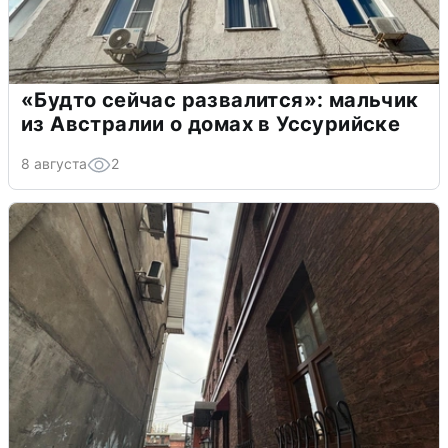
«Будто сейчас развалится»: мальчик
из Австралии о домах в Уссурийске
8 августа
2