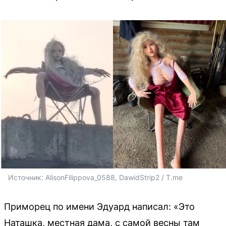
Источник: 
AlisonFilippova_0588, DawidStrip2 / T.me
Приморец по имени Эдуард написал: «Это
Наташка, местная дама, с самой весны там