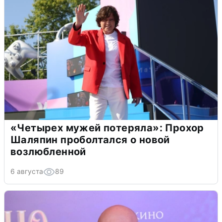
«Четырех мужей потеряла»: Прохор
Шаляпин проболтался о новой
возлюбленной
6 августа
89