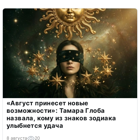
«Август принесет новые
возможности»: Тамара Глоба
назвала, кому из знаков зодиака
улыбнется удача
8 августа
20