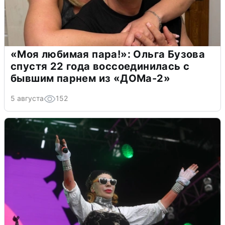
«Моя любимая пара!»: Ольга Бузова
спустя 22 года воссоединилась с
бывшим парнем из «ДОМа-2»
5 августа
152