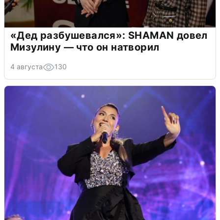
«Дед разбушевался»: SHAMAN довел
Мизулину — что он натворил
4 августа
130