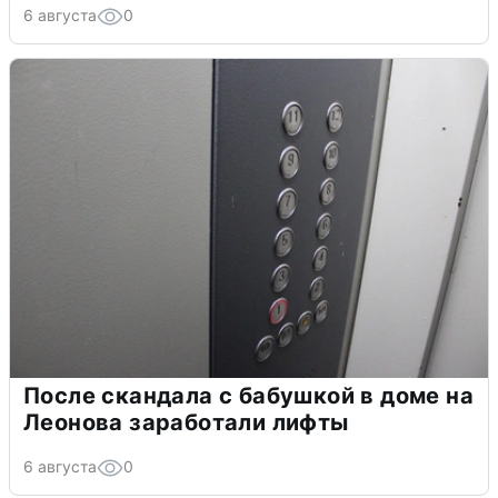
6 августа
0
После скандала с бабушкой в доме на
Леонова заработали лифты
6 августа
0