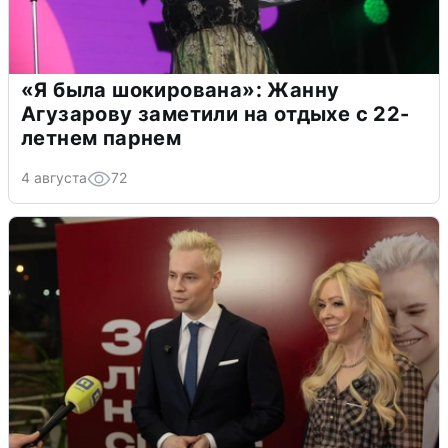
«Я была шокирована»: Жанну
Агузарову заметили на отдыхе с 22-
летнем парнем
4 августа
72