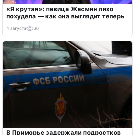
«Я крутая»: певица Жасмин лихо
похудела — как она выглядит теперь
4 августа
66
В Приморье задержали подростков