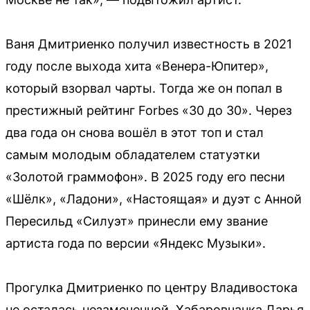
Ваня Дмитриенко получил известность в 2021
году после выхода хита «Венера-Юпитер»,
который взорвал чарты. Тогда же он попал в
престижный рейтинг Forbes «30 до 30». Через
два года он снова вошёл в этот топ и стал
самым молодым обладателем статуэтки
«Золотой граммофон». В 2025 году его песни
«Шёлк», «Ладони», «Настоящая» и дуэт с Анной
Пересильд «Силуэт» принесли ему звание
артиста года по версии «Яндекс Музыки».
Прогулка Дмитриенко по центру Владивостока
не осталась незамеченной. Хабаровчанка Дарья