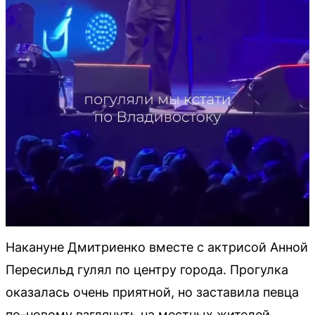
Накануне Дмитриенко вместе с актрисой Анной
Пересильд гулял по центру города. Прогулка
оказалась очень приятной, но заставила певца
по-новому взглянуть на местных жителей.