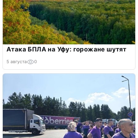
Атака БПЛА на Уфу: горожане шутят
5 августа
0