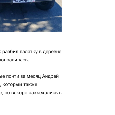
 разбил палатку в деревне
понравилась.
ые почти за месяц Андрей
, который также
, но вскоре разъехались в