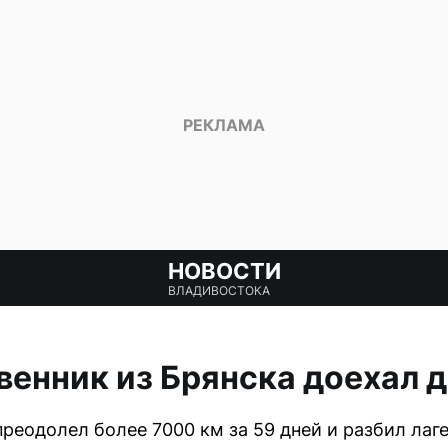
НОВОСТИ
ВЛАДИВОСТОКА
енник из Брянска доехал д
реодолел более 7000 км за 59 дней и разбил лаге