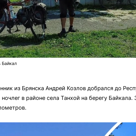
ь Байкал
нник из Брянска Андрей Козлов добрался до Респ
 ночлег в районе села Танхой на берегу Байкала.
лометров.