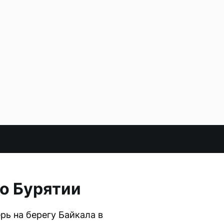
о Бурятии
рь на берегу Байкала в