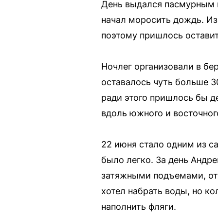
День выдался пасмурным 
начал моросить дождь. Из-
поэтому пришлось оставит
Ночлег организовали в бе
оставалось чуть больше 3
ради этого пришлось бы д
вдоль южного и восточног
22 июня стало одним из са
было легко. За день Андр
затяжными подъемами, от
хотел набрать воды, но к
наполнить фляги.