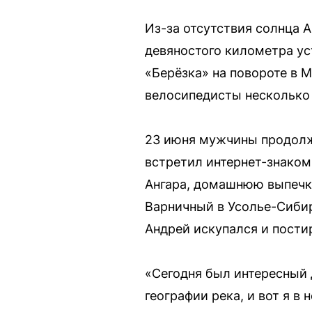
Из-за отсутствия солнца 
девяностого километра ус
«Берёзка» на повороте в М
велосипедисты несколько 
23 июня мужчины продолжи
встретил интернет-знаком
Ангара, домашнюю выпечку
Варничный в Усолье-Сибир
Андрей искупался и пости
«Сегодня был интересный 
географии река, и вот я в 