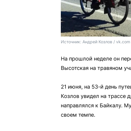
Источник: 
Андрей Козлов / vk.com
На прошлой неделе он пер
Высотская на травяном уч
21 июня, на 53-й день пу
Козлов увидел на трассе 
направлялся к Байкалу. М
своем темпе.