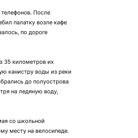
 телефонов. После
збил палатку возле кафе
залось, по дороге
з 35 километров их
ую канистру воды из реки
обрались до полуострова
тря на ледяную воду,
мая со школьной
тому месту на велосипеде.