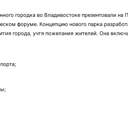
нного городка во Владивостоке презентовали на 
ском форуме. Концепцию нового парка разработа
ития города, учтя пожелания жителей. Она включ
порта;
ы;