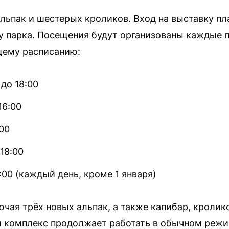
льпак и шестерых кроликов. Вход на выставку пл
у парка. Посещения будут организованы каждые п
щему расписанию:
 до 18:00
16:00
:00
 18:00
:00 (каждый день, кроме 1 января)
ая трёх новых альпак, а также капибар, кроликов
й комплекс продолжает работать в обычном режи