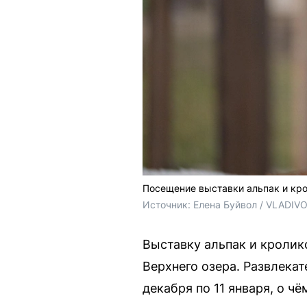
Посещение выставки альпак и кро
Источник: 
Елена Буйвол / VLADIV
Выставку альпак и кролик
Верхнего озера. Развлекат
декабря по 11 января, о 