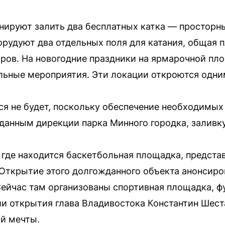
анируют залить два бесплатных катка — просторн
орудуют два отдельных поля для катания, общая 
ров. На новогодние праздники на ярмарочной пл
ьные мероприятия. Эти локации откроются одним
ься не будет, поскольку обеспечение необходимых
данным дирекции парка Минного городка, заливку
 где находится баскетбольная площадка, предст
 Открытие этого долгожданного объекта анонсиро
ейчас там организованы спортивная площадка, ф
и открытия глава Владивостока Константин Шест
й мечты.