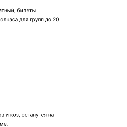
атный, билеты
олчаса для групп до 20
 и коз, останутся на
ме.