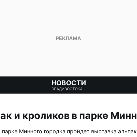
НОВОСТИ
ВЛАДИВОСТОКА
ак и кроликов в парке Минн
в парке Минного городка пройдет выставка альпак