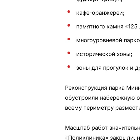
кафе-оранжереи;
памятного камня «125 
многоуровневой парко
исторической зоны;
зоны для прогулок и д
Реконструкция парка Минн
обустроили набережную од
всему периметру размест
Масштаб работ значительн
«Поликлиника» закрыли, н