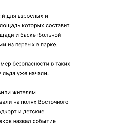
ый для взрослых и
площадь которых составит
ощади и баскетбольной
и из первых в парке.
 мер безопасности в таких
 льда уже начали.
авили жителям
вали на полях Восточного
удкорт и детские
аков назвал событие