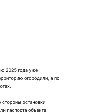
лю 2025 года уже
ерриторию огородили, а по
отах.
о стороны остановки
ли паспорта объекта,