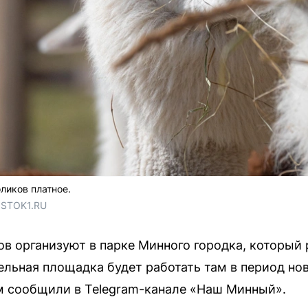
ликов платное.
OSTOK1.RU
ов организуют в парке Минного городка, который
ельная площадка будет работать там в период нов
чём сообщили в Telegram-канале «Наш Минный».