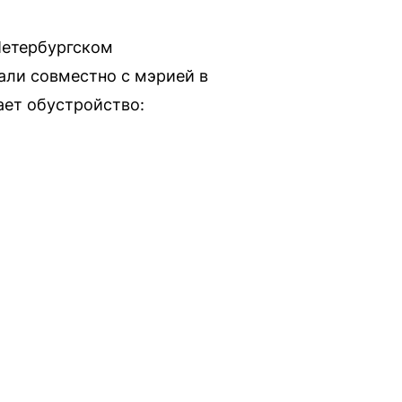
Петербургском
ли совместно с мэрией в
ает обустройство: