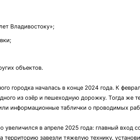
лет Владивостоку»;
вки;
ругих объектов.
ого городка началась в конце 2024 года. К февра
ного из озёр и пешеходную дорожку. Тогда же т
или информационные таблички о проводимых раб
о увеличился в апреле 2025 года: главный вход с
а территорию завезли тяжелую технику, установи