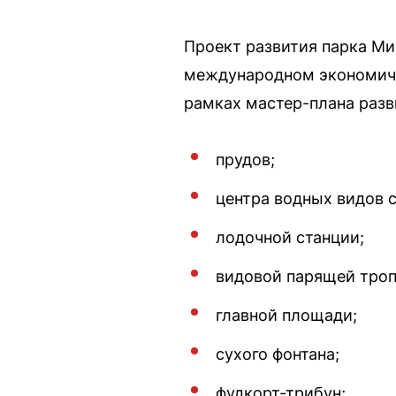
Проект развития парка Ми
международном экономиче
рамках мастер-плана разв
прудов;
центра водных видов с
лодочной станции;
видовой парящей троп
главной площади;
сухого фонтана;
фудкорт-трибун;