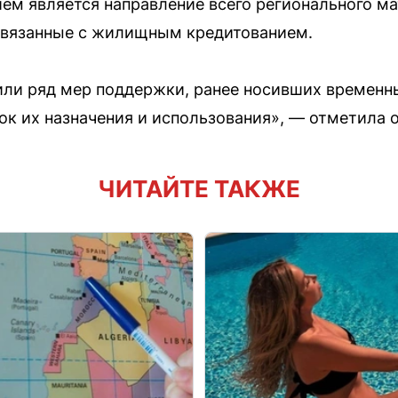
ием является направление всего регионального ма
 связанные с жилищным кредитованием.
или ряд мер поддержки, ранее носивших временны
к их назначения и использования», — отметила о
ЧИТАЙТЕ ТАКЖЕ