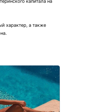
теринского капитала на
й характер, а также
на.