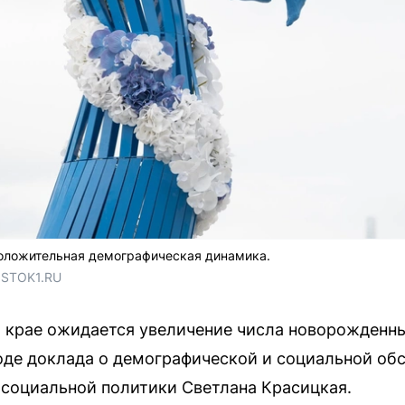
оложительная демографическая динамика.
OSTOK1.RU
 крае ожидается увеличение числа новорожденны
ходе доклада о демографической и социальной обс
 социальной политики Светлана Красицкая.