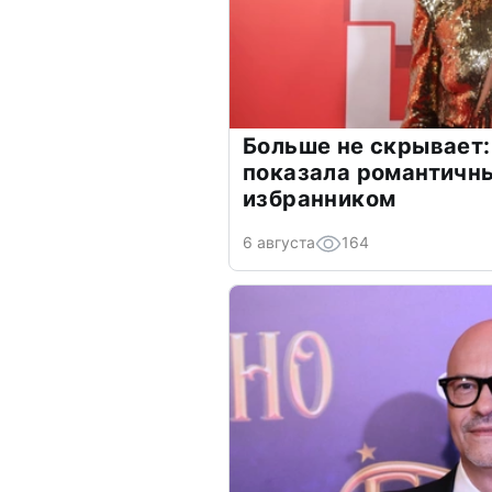
Больше не скрывает:
показала романтичн
избранником
6 августа
164