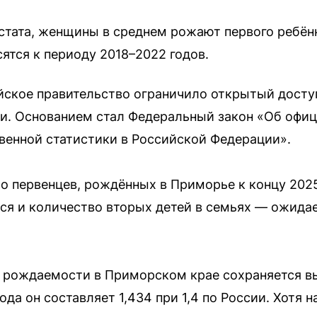
тата, женщины в среднем рожают первого ребёнка
ятся к периоду 2018–2022 годов.
ийское правительство ограничило открытый доступ
и. Основанием стал Федеральный закон «Об офи
твенной статистики в Российской Федерации».
ло первенцев, рождённых в Приморье к концу 202
тся и количество вторых детей в семьях — ожидае
рождаемости в Приморском крае сохраняется в
ода он составляет 1,434 при 1,4 по России. Хотя