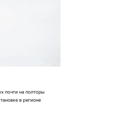
х почти на полторы
тановке в регионе