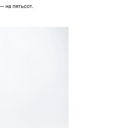
— на пятьсот.