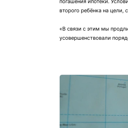
погашения ипотеки. Услов
второго ребёнка на цели,
«В связи с этим мы продл
усовершенствовали порядо