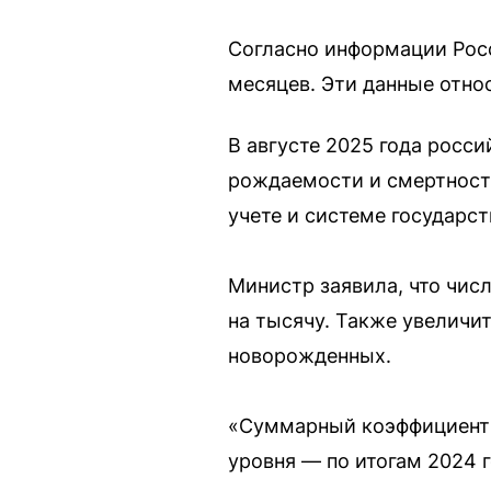
Согласно информации Росс
месяцев. Эти данные относ
В августе 2025 года росс
рождаемости и смертност
учете и системе государс
Министр заявила, что чис
на тысячу. Также увеличи
новорожденных.
«Суммарный коэффициент 
уровня — по итогам 2024 г