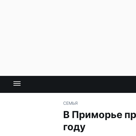
СЕМЬЯ
В Приморье п
году