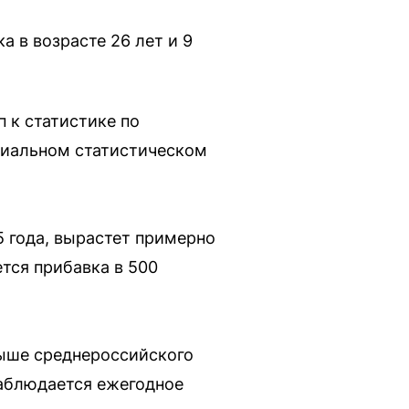
 в возрасте 26 лет и 9
 к статистике по
циальном статистическом
5 года, вырастет примерно
тся прибавка в 500
ыше среднероссийского
 наблюдается ежегодное