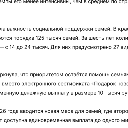
мпы его менее интенсивны, чем в среднем по стр
ла важность социальной поддержки семей. В кра
тся порядка 125 тысяч семей. За шесть лет кол
 — с 14 до 24 тысяч. Для них предусмотрено 27 в
ркнула, что приоритетом остаётся помощь семья
да вместо электронного сертификата «Подарок н
менную денежную выплату в размере 10 тысяч ру
026 года вводится новая мера для семей, где втор
ет доступна единовременная выплата до одного м