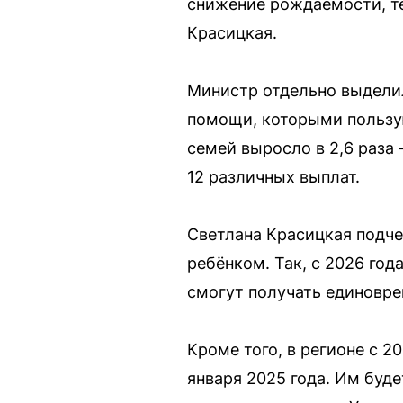
снижение рождаемости, те
Красицкая.
Министр отдельно выдели
помощи, которыми пользую
семей выросло в 2,6 раза
12 различных выплат.
Светлана Красицкая подче
ребёнком. Так, с 2026 го
смогут получать единовре
Кроме того, в регионе с 2
января 2025 года. Им буд