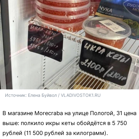
Источник: 
Елена Буйвол / VLADIVOSTOK1.RU
В магазине Morecraba на улице Пологой, 31 цена
выше: полкило икры кеты обойдётся в 5 750
рублей (11 500 рублей за килограмм).