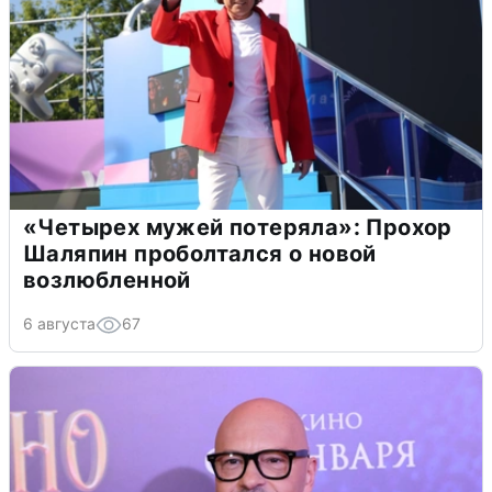
«Четырех мужей потеряла»: Прохор
Шаляпин проболтался о новой
возлюбленной
6 августа
67