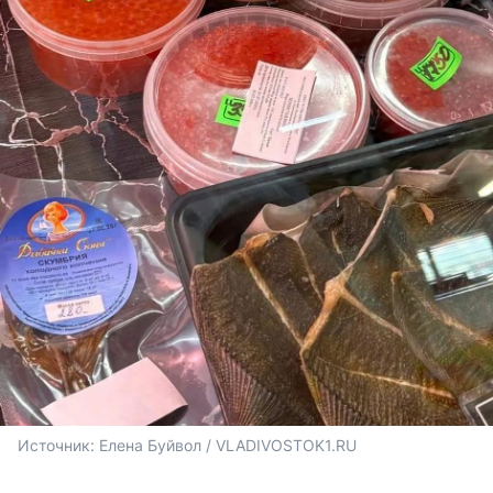
Источник: 
Елена Буйвол / VLADIVOSTOK1.RU