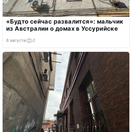
«Будто сейчас развалится»: мальчик
из Австралии о домах в Уссурийске
8 августа
2