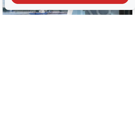
Ночная атака БПЛА на Ярославль:
попадания и последствия
6 августа
0