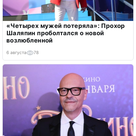
«Четырех мужей потеряла»: Прохор
Шаляпин проболтался о новой
возлюбленной
6 августа
78