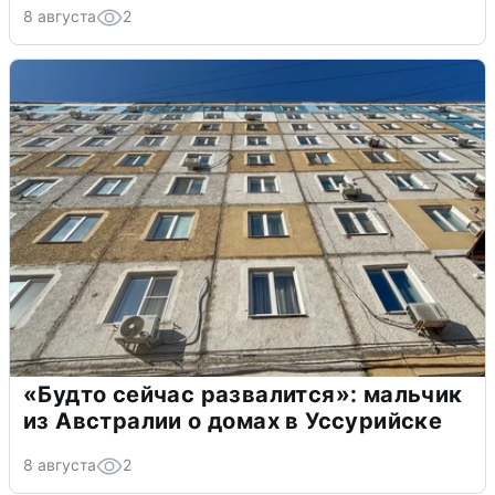
8 августа
2
«Будто сейчас развалится»: мальчик
из Австралии о домах в Уссурийске
8 августа
2