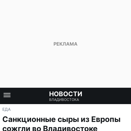
НОВОСТИ
ВЛАДИВОСТОКА
ЕДА
Санкционные сыры из Европы
сожгли во Владивостоке