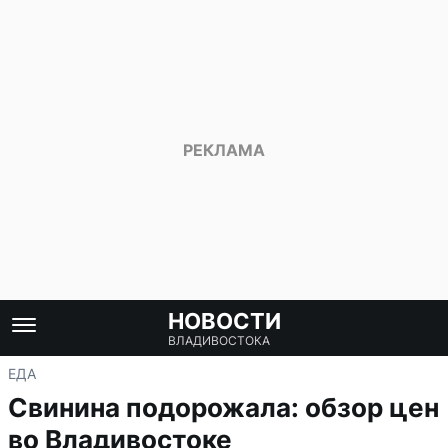
НОВОСТИ
ВЛАДИВОСТОКА
ЕДА
Свинина подорожала: обзор цен
во Владивостоке