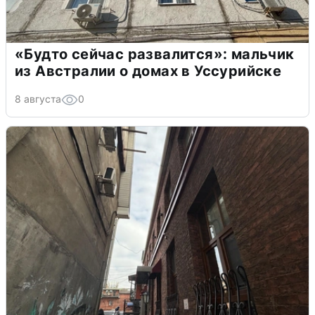
«Будто сейчас развалится»: мальчик
из Австралии о домах в Уссурийске
8 августа
0