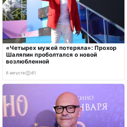
«Четырех мужей потеряла»: Прохор
Шаляпин проболтался о новой
возлюбленной
6 августа
61