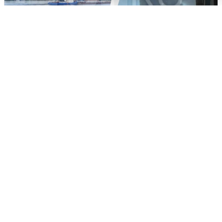
Ночная атака БПЛА на Ярославль:
попадания и последствия
6 августа
0