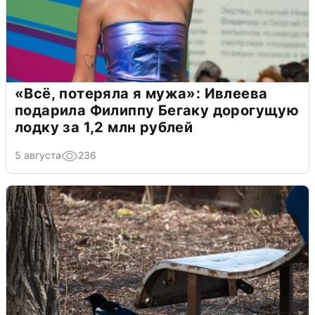
«Всё, потеряла я мужа»: Ивлеева
подарила Филиппу Бегаку дорогущую
лодку за 1,2 млн рублей
5 августа
236