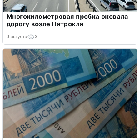
Многокилометровая пробка сковала
дорогу возле Патрокла
9 августа
3