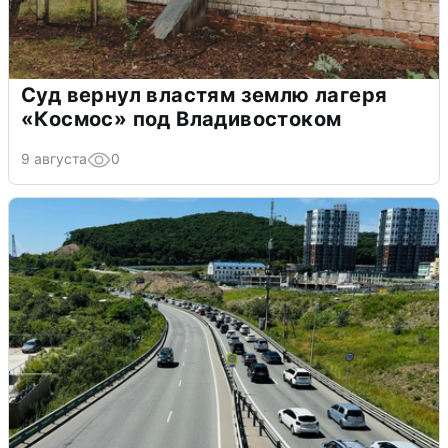
Суд вернул властям землю лагеря
«Космос» под Владивостоком
9 августа
0