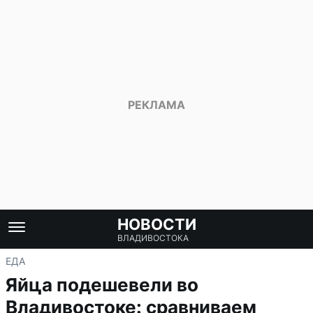
НОВОСТИ
ВЛАДИВОСТОКА
ЕДА
Яйца подешевели во
Владивостоке: сравниваем