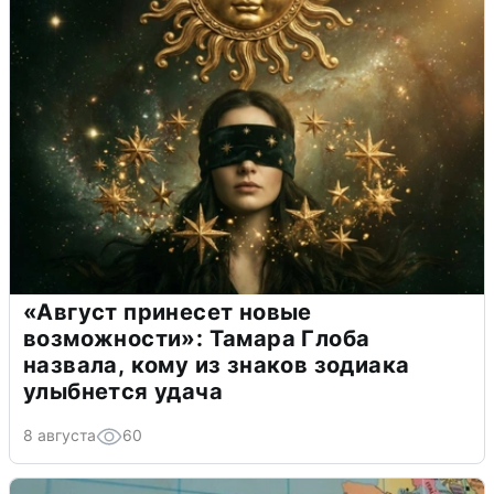
«Август принесет новые
возможности»: Тамара Глоба
назвала, кому из знаков зодиака
улыбнется удача
8 августа
60