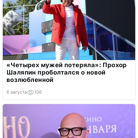
«Четырех мужей потеряла»: Прохор
Шаляпин проболтался о новой
возлюбленной
6 августа
106