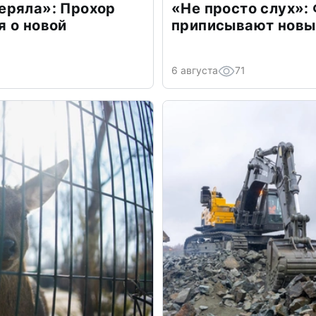
еряла»: Прохор
«Не просто слух»:
 о новой
приписывают новы
6 августа
71