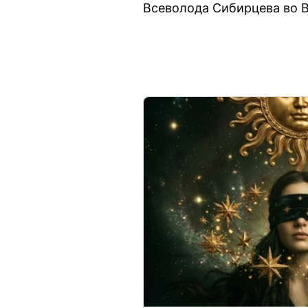
Всеволода Сибирцева во В