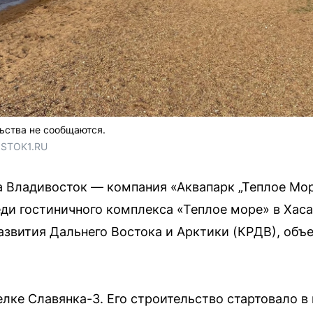
ьства не сообщаются.
OSTOK1.RU
а Владивосток — компания «Аквапарк „Теплое Мо
ди гостиничного комплекса «Теплое море» в Хаса
звития Дальнего Востока и Арктики (КРДВ), объ
лке Славянка-3. Его строительство стартовало в 