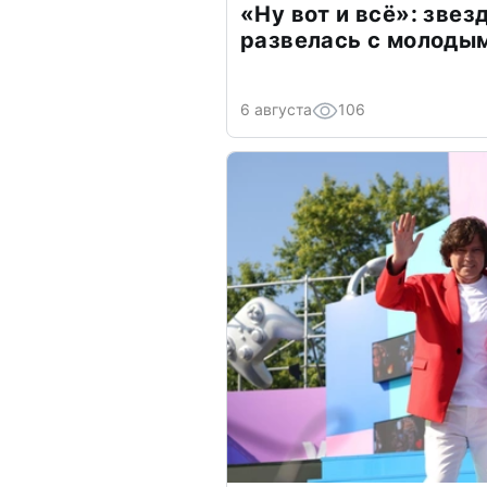
«Ну вот и всё»: зве
развелась с молоды
6 августа
106