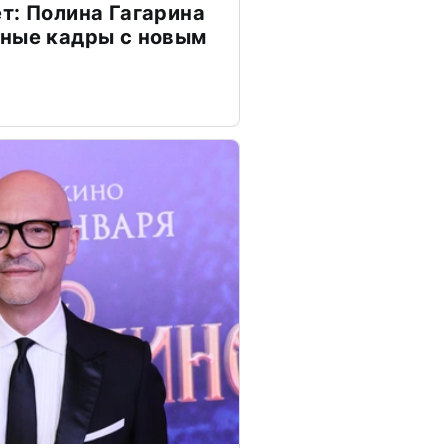
т: Полина Гагарина
чные кадры с новым