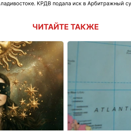
ладивостоке. КРДВ подала иск в Арбитражный су
ЧИТАЙТЕ ТАКЖЕ