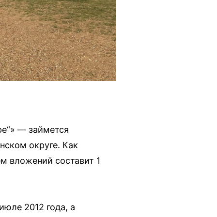
ре“» — займется
нском округе. Как
ем вложений составит 1
июле 2012 года, а