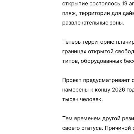
открытие состоялось 19 а
пляж, территории для дай
развлекательные зоны.
Теперь территорию плани
границах открытой свобод
типов, оборудованных бе
Проект предусматривает с
намерены к концу 2026 го
тысяч человек.
Тем временем другой рез
своего статуса. Причиной