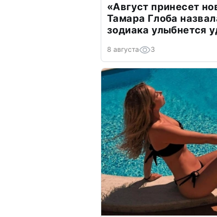
«Август принесет н
Тамара Глоба назвал
зодиака улыбнется у
8 августа
3