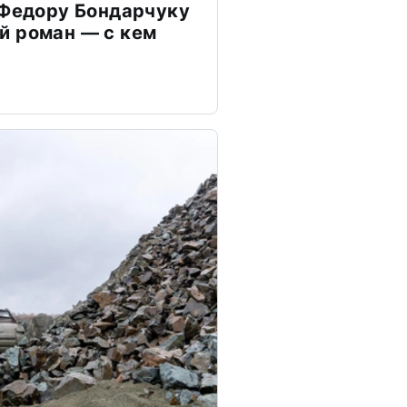
 Федору Бондарчуку
й роман — с кем