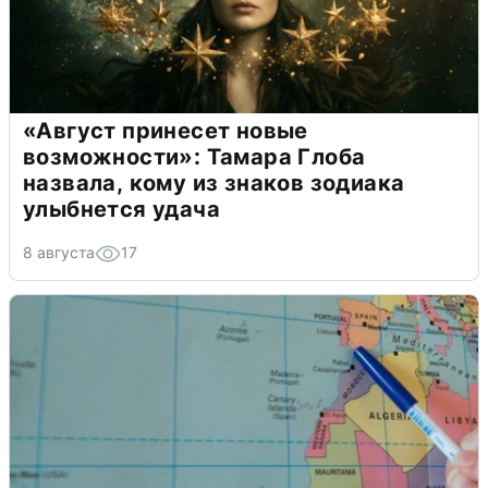
«Август принесет новые
возможности»: Тамара Глоба
назвала, кому из знаков зодиака
улыбнется удача
8 августа
17