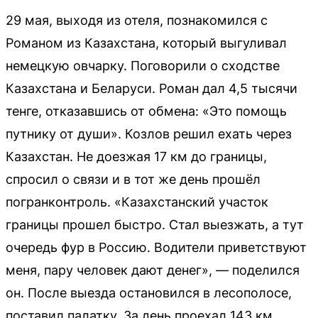
29 мая, выходя из отеля, познакомился с
Романом из Казахстана, который выгуливал
немецкую овчарку. Поговорили о сходстве
Казахстана и Беларуси. Роман дал 4,5 тысячи
тенге, отказавшись от обмена: «Это помощь
путнику от души». Козлов решил ехать через
Казахстан. Не доезжая 17 км до границы,
спросил о связи и в тот же день прошёл
погранконтроль. «Казахстанский участок
границы прошел быстро. Стал выезжать, а тут
очередь фур в Россию. Водители приветствуют
меня, пару человек дают денег», — поделился
он. После выезда остановился в лесополосе,
поставил палатку. За день проехал 143 км.