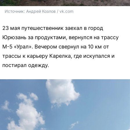
Источник: 
Андрей Козлов / vk.com
23 мая путешественник заехал в город
Юрюзань за продуктами, вернулся на трассу
М-5 «Урал». Вечером свернул на 10 км от
трассы к карьеру Карелка, где искупался и
постирал одежду.