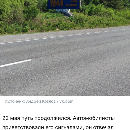
Источник: 
Андрей Козлов / vk.com
22 мая путь продолжился. Автомобилисты
приветствовали его сигналами, он отвечал