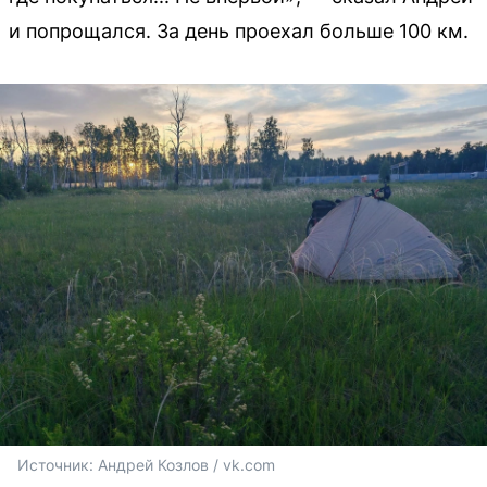
и попрощался. За день проехал больше 100 км.
Источник: 
Андрей Козлов / vk.com