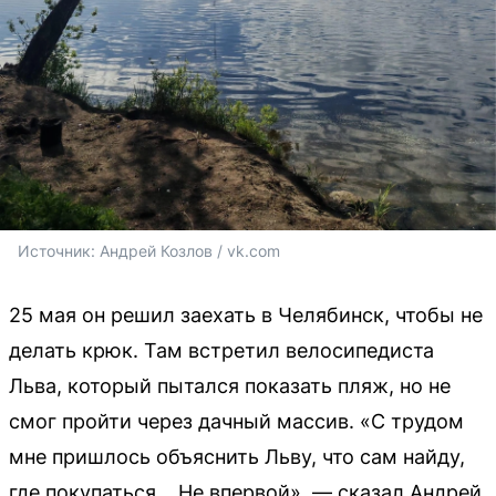
Источник: 
Андрей Козлов / vk.com
25 мая он решил заехать в Челябинск, чтобы не
делать крюк. Там встретил велосипедиста
Льва, который пытался показать пляж, но не
смог пройти через дачный массив. «С трудом
мне пришлось объяснить Льву, что сам найду,
где покупаться... Не впервой», — сказал Андрей