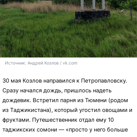
Источник: 
Андрей Козлов / vk.com
30 мая Козлов направился к Петропавловску.
Сразу начался дождь, пришлось надеть
дождевик. Встретил парня из Тюмени (родом
из Таджикистана), который угостил овощами и
фруктами. Путешественник отдал ему 10
таджикских сомони — «просто у него больше