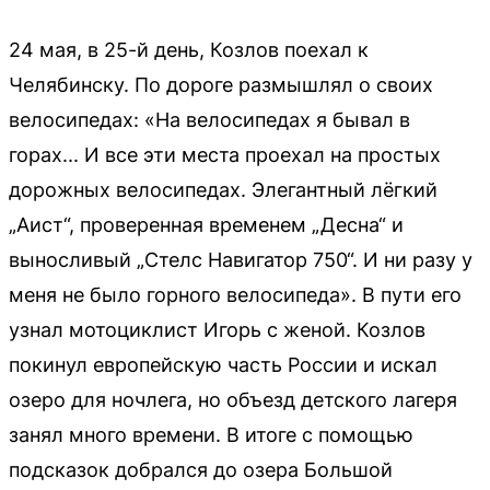
24 мая, в 25-й день, Козлов поехал к
Челябинску. По дороге размышлял о своих
велосипедах: «На велосипедах я бывал в
горах... И все эти места проехал на простых
дорожных велосипедах. Элегантный лёгкий
„Аист“, проверенная временем „Десна“ и
выносливый „Стелс Навигатор 750“. И ни разу у
меня не было горного велосипеда». В пути его
узнал мотоциклист Игорь с женой. Козлов
покинул европейскую часть России и искал
озеро для ночлега, но объезд детского лагеря
занял много времени. В итоге с помощью
подсказок добрался до озера Большой