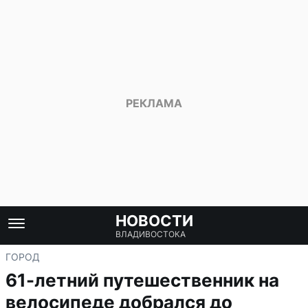
НОВОСТИ
ВЛАДИВОСТОКА
ГОРОД
61-летний путешественник на
велосипеде добрался до