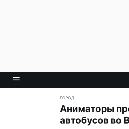
ГОРОД
Аниматоры пре
автобусов во 