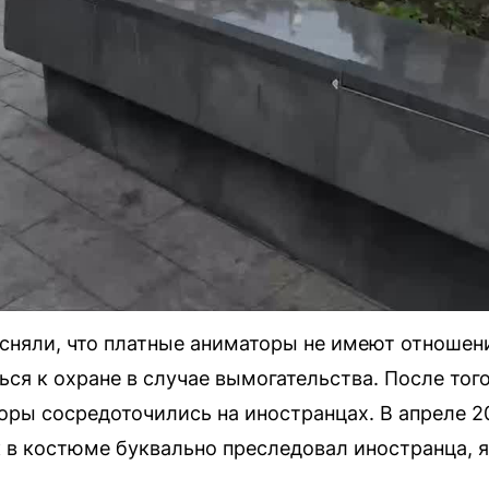
сняли, что платные аниматоры не имеют отношен
ся к охране в случае вымогательства. После тог
оры сосредоточились на иностранцах. В апреле 20
к в костюме буквально преследовал иностранца, я