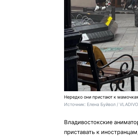
Нередко они пристают к мамочка
Источник: 
Елена Буйвол / VLADIV
Владивостокские анимато
приставать к иностранцам