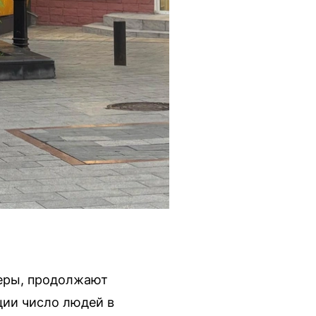
геры, продолжают
ции число людей в