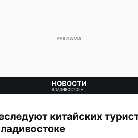
НОВОСТИ
ВЛАДИВОСТОКА
следуют китайских турист
Владивостоке