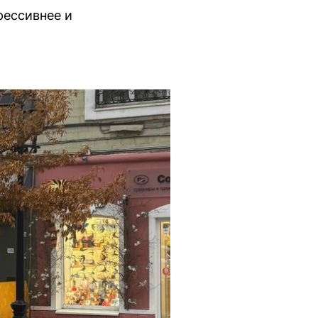
рессивнее и