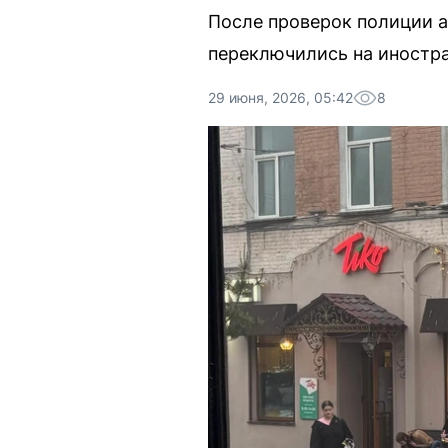
После проверок полиции а
переключились на иностра
29 июня, 2026, 05:42
8