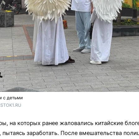
м с детьми
OSTOK1.RU
ры, на которых ранее жаловались китайские бло
, пытаясь заработать. После вмешательства поли