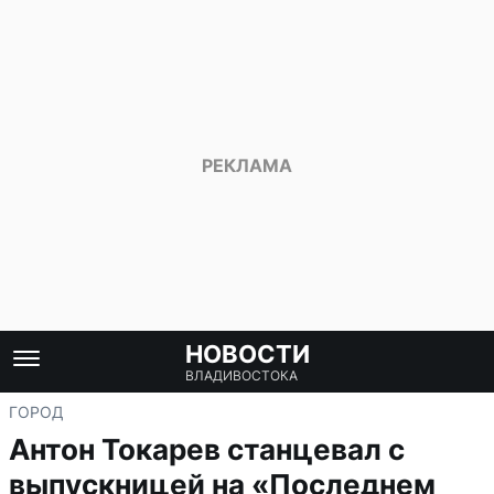
НОВОСТИ
ВЛАДИВОСТОКА
ГОРОД
Антон Токарев станцевал с
выпускницей на «Последнем