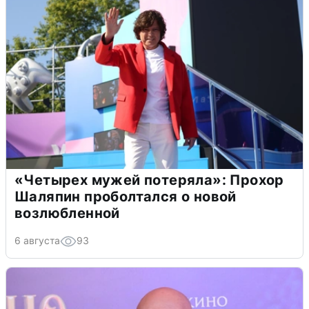
«Четырех мужей потеряла»: Прохор
Шаляпин проболтался о новой
возлюбленной
6 августа
93