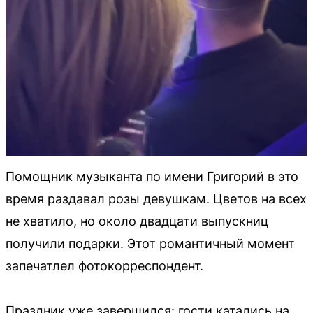
Помощник музыканта по имени Григорий в это
время раздавал розы девушкам. Цветов на всех
не хватило, но около двадцати выпускниц
получили подарки. Этот романтичный момент
запечатлел фотокорреспондент.
Праздник уже завершился: гости катались на