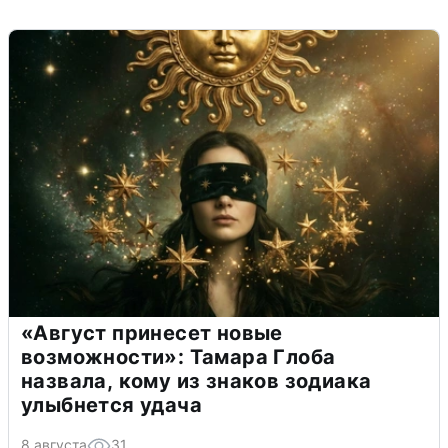
«Август принесет новые
возможности»: Тамара Глоба
назвала, кому из знаков зодиака
улыбнется удача
8 августа
31