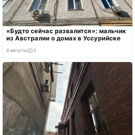
«Будто сейчас развалится»: мальчик
из Австралии о домах в Уссурийске
8 августа
2