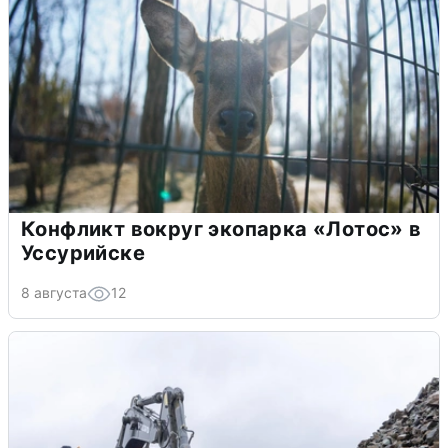
Конфликт вокруг экопарка «Лотос» в
Уссурийске
8 августа
12