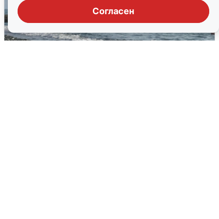
Согласен
Сирены в Сочи: новая угроза БПЛА
6 августа
0