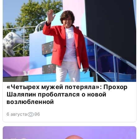
«Четырех мужей потеряла»: Прохор
Шаляпин проболтался о новой
возлюбленной
6 августа
96