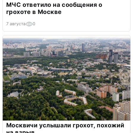
МЧС ответило на сообщения о
грохоте в Москве
7 августа
0
Москвичи услышали грохот, похожий
на взрыв