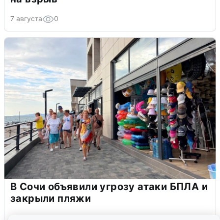
7 августа
0
В Сочи объявили угрозу атаки БПЛА и
закрыли пляжи
6 августа
0