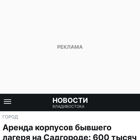
НОВОСТИ
ВЛАДИВОСТОКА
ГОРОД
Аренда корпусов бывшего
лагеря на Садгороде: 600 тысяч