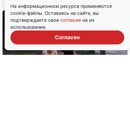
На информационном ресурсе применяются
cookie-файлы. Оставаясь на сайте, вы
подтверждаете свое
согласие
на их
использование.
Согласен
Опубликована карта отключений
воды в Воронеже
6 августа
0