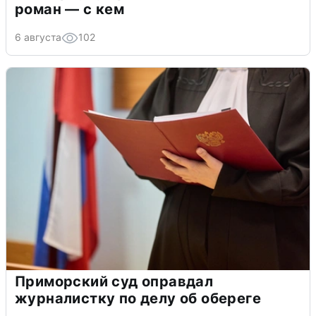
роман — с кем
6 августа
102
Приморский суд оправдал
журналистку по делу об обереге