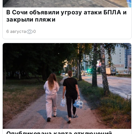
В Сочи объявили угрозу атаки БПЛА и
закрыли пляжи
6 августа
0
Опубликована карта отключений