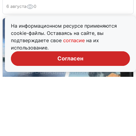
6 августа
0
На информационном ресурсе применяются
cookie-файлы. Оставаясь на сайте, вы
подтверждаете свое
согласие
на их
использование.
Согласен
Ночная атака БПЛА на Ярославль:
попадания и последствия
6 августа
0