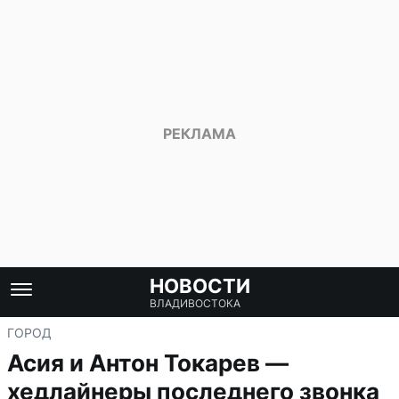
НОВОСТИ
ВЛАДИВОСТОКА
ГОРОД
Асия и Антон Токарев —
хедлайнеры последнего звонка