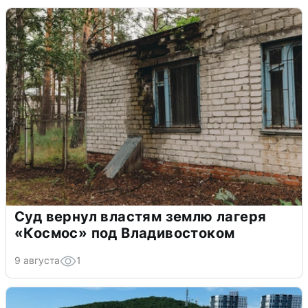
Суд вернул властям землю лагеря
«Космос» под Владивостоком
9 августа
1