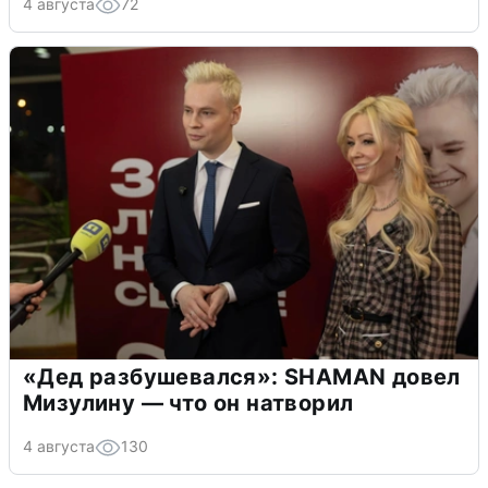
4 августа
72
«Дед разбушевался»: SHAMAN довел
Мизулину — что он натворил
4 августа
130