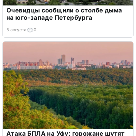
Очевидцы сообщили о столбе дыма
на юго-западе Петербурга
5 августа
0
Атака БПЛА на Уфу: горожане шутят