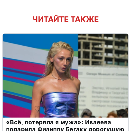
ЧИТАЙТЕ ТАКЖЕ
«Всё, потеряла я мужа»: Ивлеева
подарила Филиппу Бегаку дорогущую