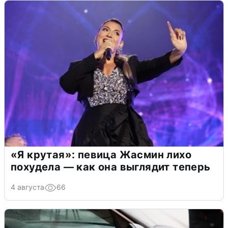
«Я крутая»: певица Жасмин лихо
похудела — как она выглядит теперь
4 августа
66