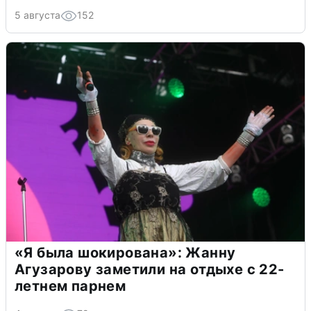
5 августа
152
«Я была шокирована»: Жанну
Агузарову заметили на отдыхе с 22-
летнем парнем