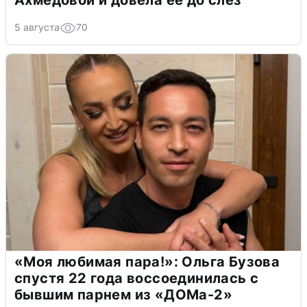
Ахмедовой и довела ее до слёз
5 августа
70
«Моя любимая пара!»: Ольга Бузова
спустя 22 года воссоединилась с
бывшим парнем из «ДОМа-2»