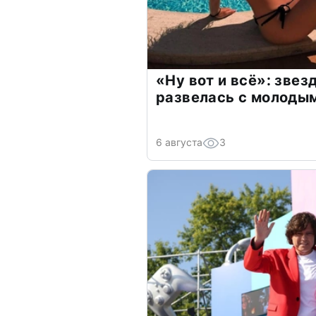
«Ну вот и всё»: зве
развелась с молоды
6 августа
3