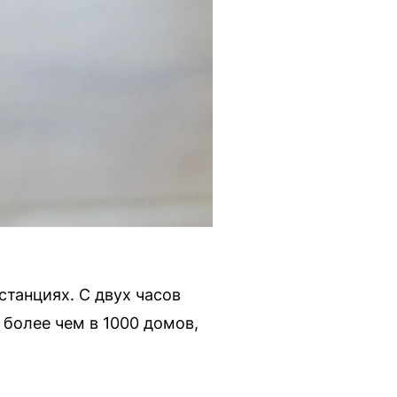
танциях. С двух часов
 более чем в 1000 домов,