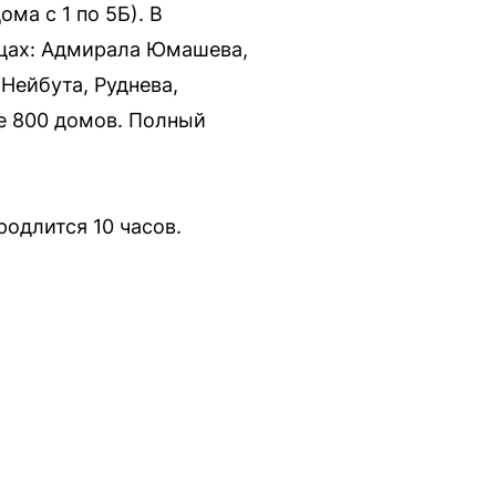
ма с 1 по 5Б). В
ицах: Адмирала Юмашева,
Нейбута, Руднева,
е 800 домов. Полный
одлится 10 часов.