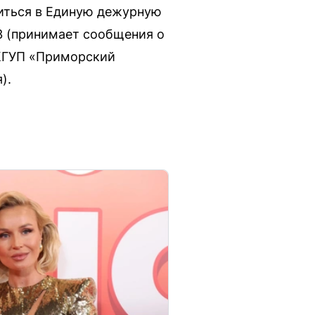
титься в Единую дежурную
3 (принимает сообщения о
КГУП «Приморский
).