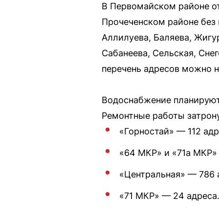
В Первомайском районе от
Прочеченском районе без 
Аллилуева, Баляева, Жигур
Сабанеева, Сельская, Сне
перечень адресов можно н
Водоснабжение планируют 
Ремонтные работы затрон
«Горностай» — 112 адр
«64 МКР» и «71а МКР» 
«Центральная» — 786 
«71 МКР» — 24 адреса