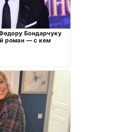
 Федору Бондарчуку
й роман — с кем