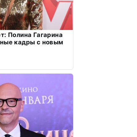
т: Полина Гагарина
чные кадры с новым