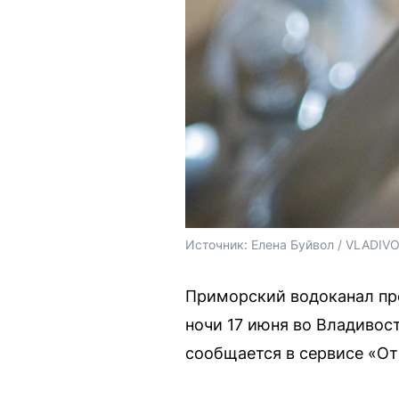
Источник: 
Елена Буйвол / VLADIV
Приморский водоканал про
ночи 17 июня во Владивос
сообщается в сервисе «От