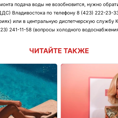
монта подача воды не возобновится, нужно обра
ДС) Владивостока по телефону 8 (423) 222-23-3
иях) или в центральную диспетчерскую службу 
423) 241-11-58 (вопросы холодного водоснабжения
ЧИТАЙТЕ ТАКЖЕ