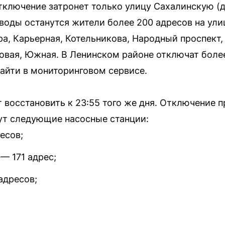
ключение затронет только улицу Сахалинскую (до
воды останутся жители более 200 адресов на ул
а, Карьерная, Котельникова, Народный проспект, 
говая, Южная. В Ленинском районе отключат боле
айти в мониторинговом сервисе.
восстановить к 23:55 того же дня. Отключение пр
ут следующие насосные станции:
есов;
— 171 адрес;
адресов;
.