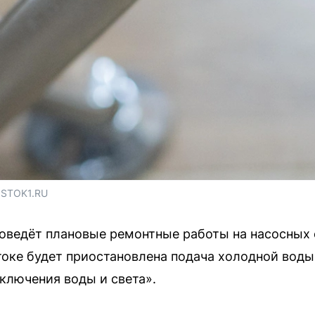
OSTOK1.RU
ведёт плановые ремонтные работы на насосных с
токе будет приостановлена подача холодной воды
ключения воды и света».