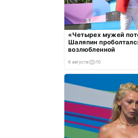
«Четырех мужей пот
Шаляпин проболтался
возлюбленной
6 августа
10