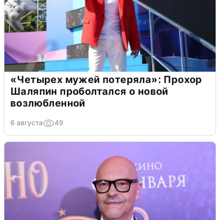
«Четырех мужей потеряла»: Прохор
Шаляпин проболтался о новой
возлюбленной
6 августа
49