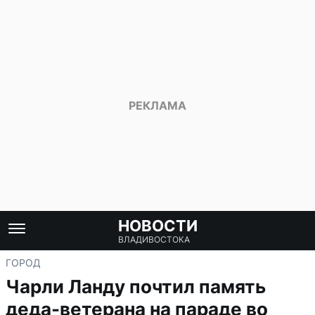
НОВОСТИ
ВЛАДИВОСТОКА
ГОРОД
Чарли Ланду почтил память
деда-ветерана на параде во