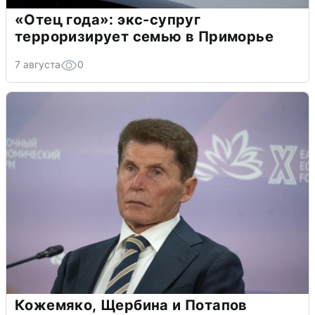
«Отец года»: экс-супруг
терроризирует семью в Приморье
7 августа
0
Кожемяко, Щербина и Потапов