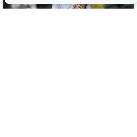
Волгоградцы остались без
мобильного интернета
6 августа
0