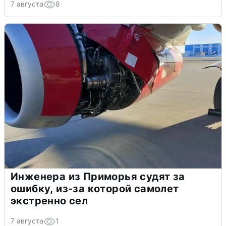
7 августа
8
Инженера из Приморья судят за
ошибку, из-за которой самолет
экстренно сел
7 августа
1