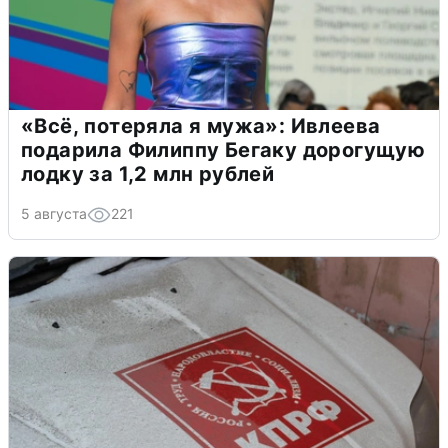
«Всё, потеряла я мужа»: Ивлеева
подарила Филиппу Бегаку дорогущую
лодку за 1,2 млн рублей
5 августа
221