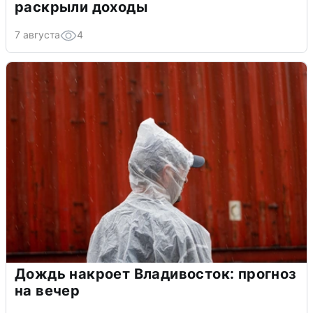
раскрыли доходы
7 августа
4
Дождь накроет Владивосток: прогноз
на вечер