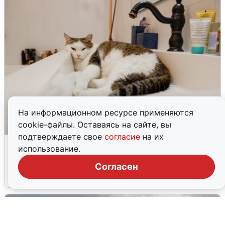
На информационном ресурсе применяются
cookie-файлы. Оставаясь на сайте, вы
подтверждаете свое
согласие
на их
Екатеринбуржцам объяснили, когда
использование.
вернут воду
Согласен
8 августа
0