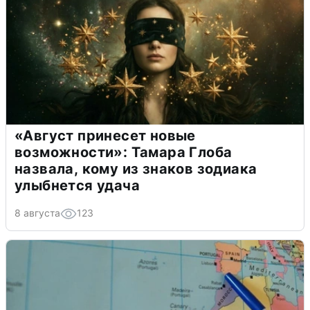
«Август принесет новые
возможности»: Тамара Глоба
назвала, кому из знаков зодиака
улыбнется удача
8 августа
123