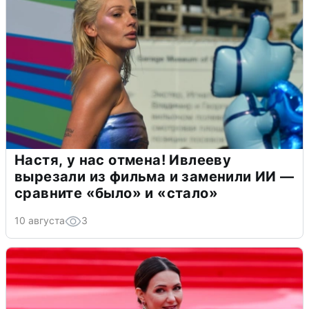
Настя, у нас отмена! Ивлееву
вырезали из фильма и заменили ИИ —
сравните «было» и «стало»
10 августа
3