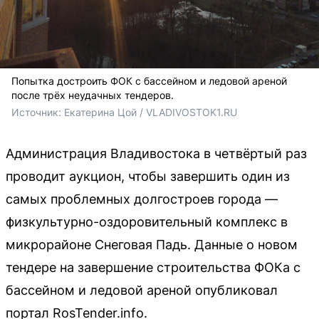
Попытка достроить ФОК с бассейном и ледовой ареной
после трёх неудачных тендеров.
Источник: 
Екатерина Цой / VLADIVOSTOK1.RU
Администрация Владивостока в четвёртый раз
проводит аукцион, чтобы завершить один из
самых проблемных долгостроев города —
физкультурно-оздоровительный комплекс в
микрорайоне Снеговая Падь. Данные о новом
тендере на завершение строительства ФОКа с
бассейном и ледовой ареной опубликовал
портал RosTender.info.