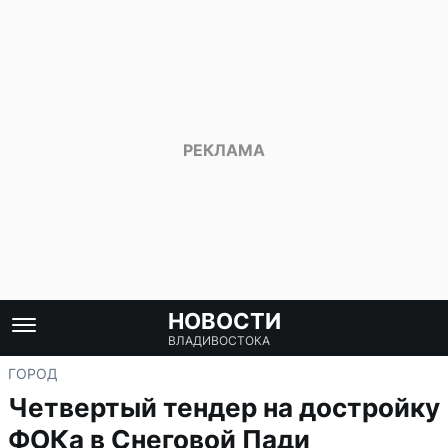
НОВОСТИ
ВЛАДИВОСТОКА
ГОРОД
Четвертый тендер на достройку
ФОКа в Снеговой Пади