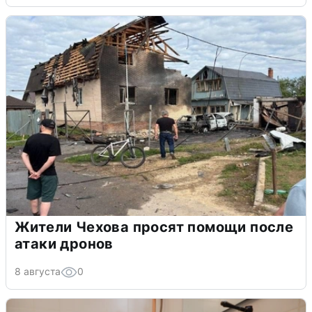
Жители Чехова просят помощи после
атаки дронов
8 августа
0