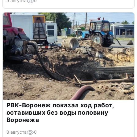
9 августа
0
РВК-Воронеж показал ход работ,
оставивших без воды половину
Воронежа
8 августа
0