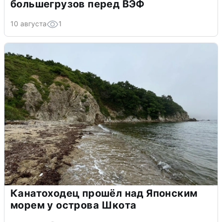
большегрузов перед ВЭФ
10 августа
1
Канатоходец прошёл над Японским
морем у острова Шкота