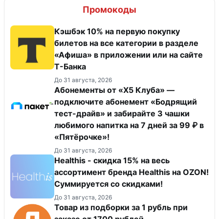
Промокоды
Кэшбэк 10% на первую покупку
билетов на все категории в разделе
«Афиша» в приложении или на сайте
Т-Банка
До 31 августа, 2026
Абонементы от «Х5 Клуба» —
подключите абонемент «Бодрящий
тест-драйв» и забирайте 3 чашки
любимого напитка на 7 дней за 99 ₽ в
«Пятёрочке»!
До 31 августа, 2026
Healthis - скидка 15% на весь
ассортимент бренда Healthis на OZON!
Суммируется со скидками!
До 31 августа, 2026
Товар из подборки за 1 рубль при