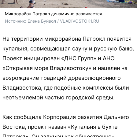
Микрорайон Патрокл динамично развивается.
Источник: 
Елена Буйвол / VLADIVOSTOK1.RU
На территории микрорайона Патрокл появится
купальня, совмещающая сауну и русскую баню.
Проект инициирован «ДНС Групп» и АНО
«Открывая море Владивостоку» и нацелен на
возрождение традиций дореволюционного
Владивостока, где подобные комплексы были
неотъемлемой частью городской среды.
Как сообщила Корпорация развития Дальнего
Востока, проект назван «Купальня в бухте
Патрокл». Он задуман как общественно-