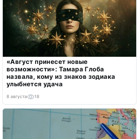
«Август принесет новые
возможности»: Тамара Глоба
назвала, кому из знаков зодиака
улыбнется удача
8 августа
18