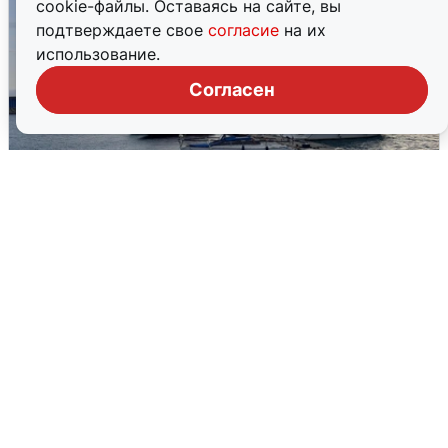
cookie-файлы. Оставаясь на сайте, вы
подтверждаете свое
согласие
на их
использование.
Согласен
В Сочи сняли угрозу атаки БПЛА,
аэропорт закрыт
6 августа
0