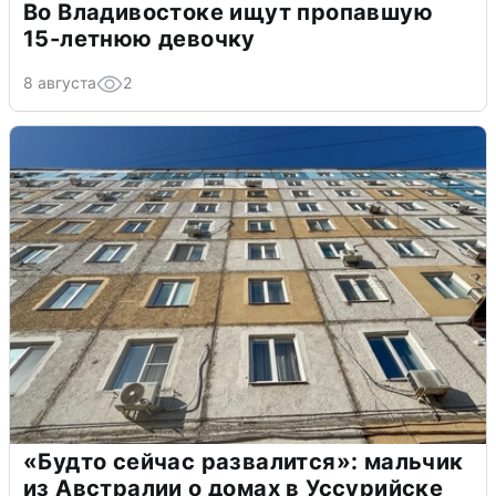
Во Владивостоке ищут пропавшую
15-летнюю девочку
8 августа
2
«Будто сейчас развалится»: мальчик
из Австралии о домах в Уссурийске