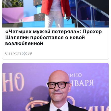
«Четырех мужей потеряла»: Прохор
Шаляпин проболтался о новой
возлюбленной
6 августа
89