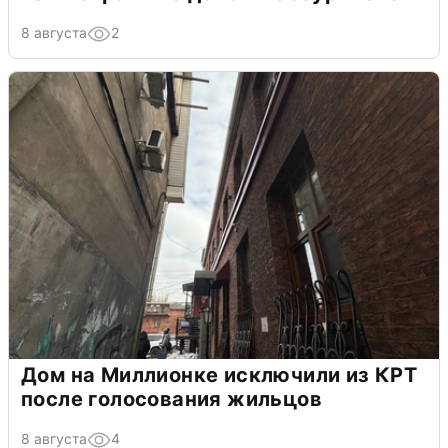
8 августа
2
Дом на Миллионке исключили из КРТ
после голосования жильцов
8 августа
4