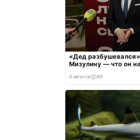
«Дед разбушевался»
Мизулину — что он н
4 августа
89