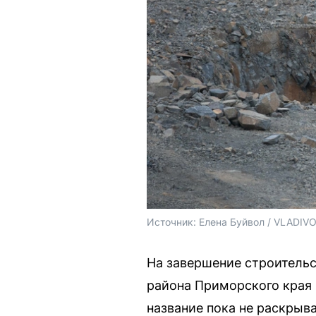
Источник: 
Елена Буйвол / VLADIV
На завершение строитель
района Приморского края 
название пока не раскрыва