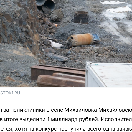
OSTOK1.RU
ства поликлиники в селе Михайловка Михайловск
в итоге выделили 1 миллиард рублей. Исполнител
ется, хотя на конкурс поступила всего одна заявк