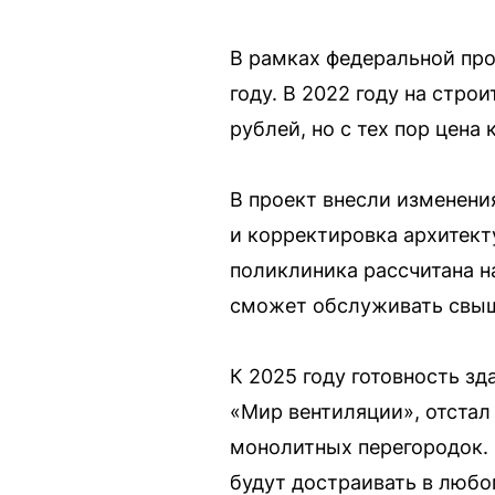
В рамках федеральной пр
году. В 2022 году на стр
рублей, но с тех пор цена
В проект внесли изменени
и корректировка архитект
поликлиника рассчитана н
сможет обслуживать свыш
К 2025 году готовность з
«Мир вентиляции», отстал 
монолитных перегородок. В
будут достраивать в любо