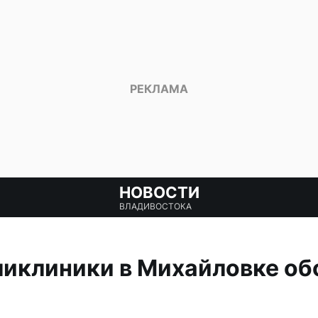
НОВОСТИ
ВЛАДИВОСТОКА
иклиники в Михайловке обо