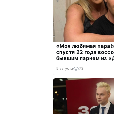
«Моя любимая пара!»
спустя 22 года восс
бывшим парнем из 
5 августа
73