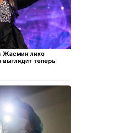
а Жасмин лихо
а выглядит теперь