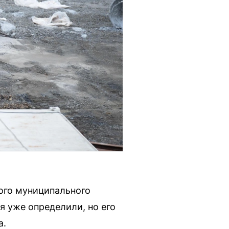
ого муниципального
я уже определили, но его
а.