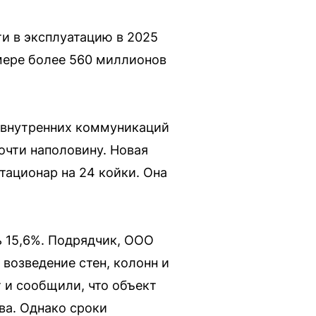
и в эксплуатацию в 2025
змере более 560 миллионов
ж внутренних коммуникаций
очти наполовину. Новая
тационар на 24 койки. Она
ь 15,6%. Подрядчик, ООО
 возведение стен, колонн и
т и сообщили, что объект
ва. Однако сроки