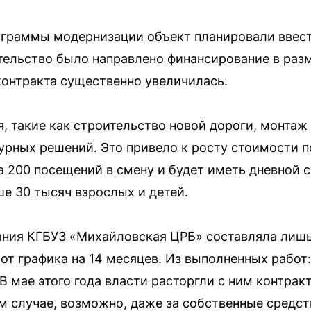
ограммы модернизации объект планировали ввест
оительство было направлено финансирование в ра
 контракта существенно увеличилась.
я, такие как строительство новой дороги, монта
урных решений. Это привело к росту стоимости п
а 200 посещений в смену и будет иметь дневной с
е 30 тысяч взрослых и детей.
дания КГБУЗ «Михайловская ЦРБ» составляла лиш
от графика на 14 месяцев. Из выполненных работ:
 мае этого года власти расторгли с ним контрак
м случае, возможно, даже за собственные средст