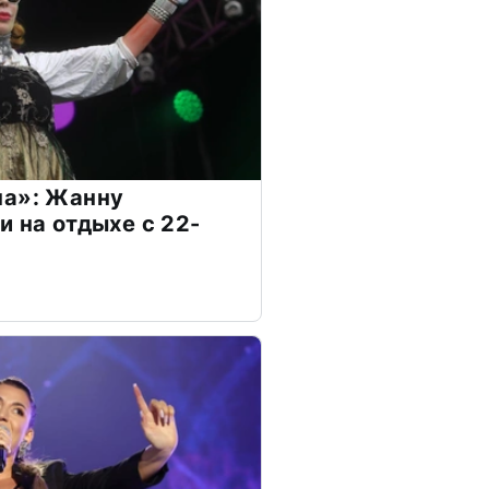
на»: Жанну
и на отдыхе с 22-