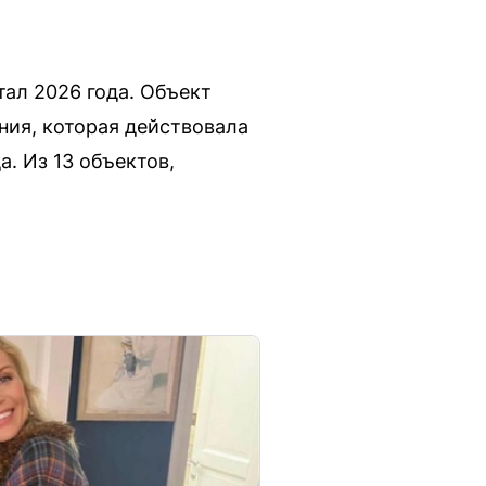
тал 2026 года. Объект
ния, которая действовала
а. Из 13 объектов,