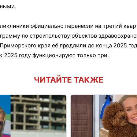
сными.
оликлиники официально перенесли на третий квар
грамму по строительству объектов здравоохране
я Приморского края её продлили до конца 2025 год
к 2025 году функционируют только три.
ЧИТАЙТЕ ТАКЖЕ