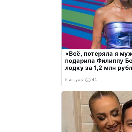
«Всё, потеряла я му
подарила Филиппу Б
лодку за 1,2 млн руб
5 августа
44