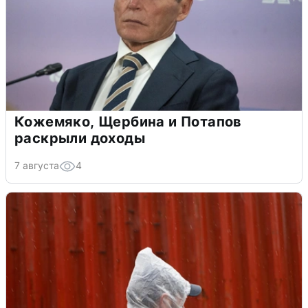
Кожемяко, Щербина и Потапов
раскрыли доходы
7 августа
4