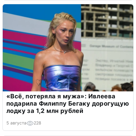
«Всё, потеряла я мужа»: Ивлеева
подарила Филиппу Бегаку дорогущую
лодку за 1,2 млн рублей
5 августа
228