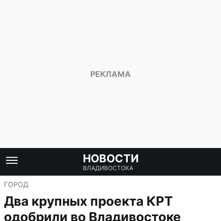
НОВОСТИ
ВЛАДИВОСТОКА
ГОРОД
Два крупных проекта КРТ
одобрили во Владивостоке