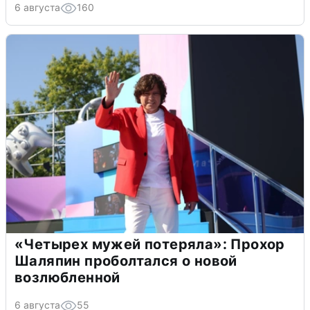
6 августа
160
«Четырех мужей потеряла»: Прохор
Шаляпин проболтался о новой
возлюбленной
6 августа
55