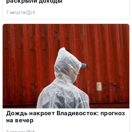
раскрыли доходы
7 августа
3
Дождь накроет Владивосток: прогноз
на вечер
7 августа
6