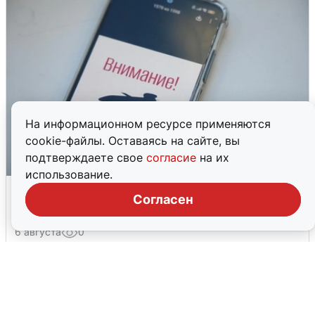
На информационном ресурсе применяются
cookie-файлы. Оставаясь на сайте, вы
подтверждаете свое
согласие
на их
использование.
Ракетная опасность в Свердловской
Согласен
области: что известно
6 августа
0