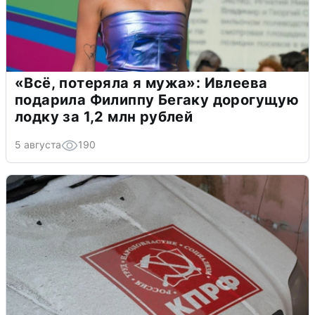
«Всё, потеряла я мужа»: Ивлеева
подарила Филиппу Бегаку дорогущую
лодку за 1,2 млн рублей
5 августа
190