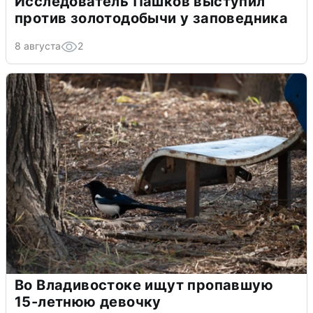
Исследователь Пашков выступил
против золотодобычи у заповедника
8 августа
2
Во Владивостоке ищут пропавшую
15-летнюю девочку