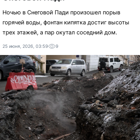
Ночью в Снеговой Пади произошел порыв
горячей воды, фонтан кипятка достиг высоты
трех этажей, а пар окутал соседний дом.
25 июня, 2026, 03:59
9