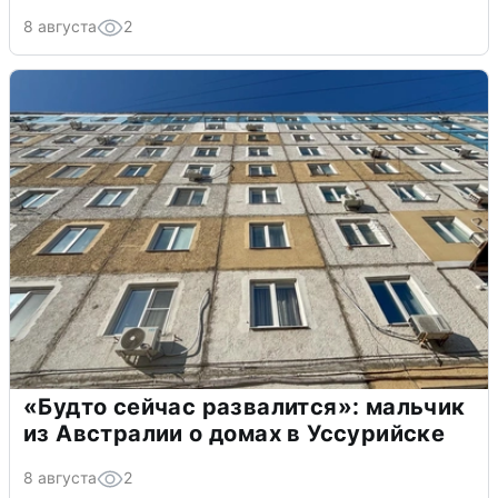
8 августа
2
«Будто сейчас развалится»: мальчик
из Австралии о домах в Уссурийске
8 августа
2