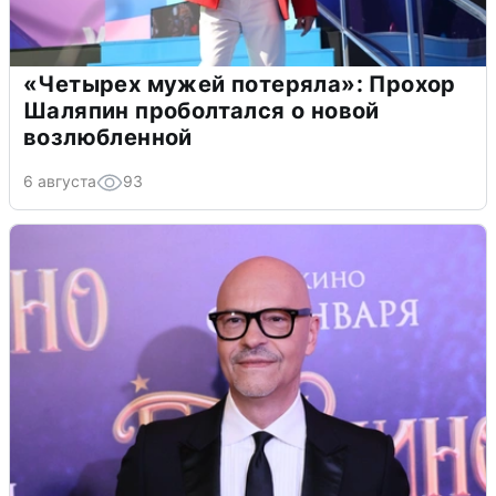
«Четырех мужей потеряла»: Прохор
Шаляпин проболтался о новой
возлюбленной
6 августа
93