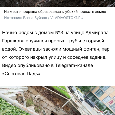
На месте прорыва образовался глубокий провал в земле
Источник: 
Елена Буйвол / VLADIVOSTOK1.RU
Ночью рядом с домом №3 на улице Адмирала
Горшкова случился прорыв трубы с горячей
водой. Очевидцы засняли мощный фонтан, пар
от которого накрыл улицу и соседнее здание.
Видео опубликовано в Telegram-канале
«Снеговая Падь».