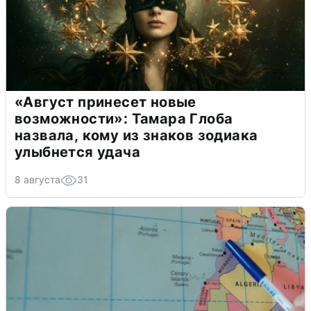
«Август принесет новые
возможности»: Тамара Глоба
назвала, кому из знаков зодиака
улыбнется удача
8 августа
31