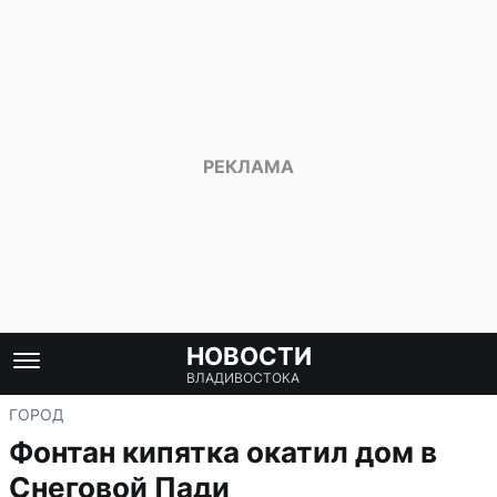
НОВОСТИ
ВЛАДИВОСТОКА
ГОРОД
Фонтан кипятка окатил дом в
Снеговой Пади