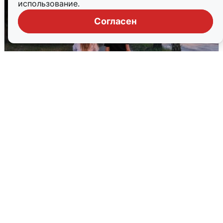
использование.
Согласен
Опубликована карта отключений
воды в Воронеже
6 августа
0