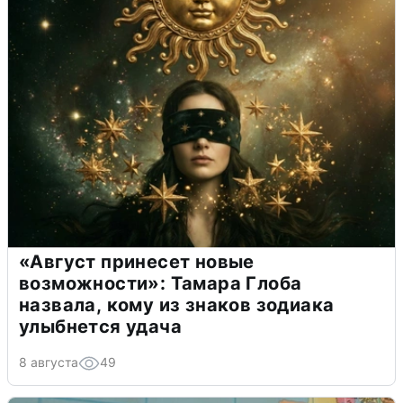
«Август принесет новые
возможности»: Тамара Глоба
назвала, кому из знаков зодиака
улыбнется удача
8 августа
49