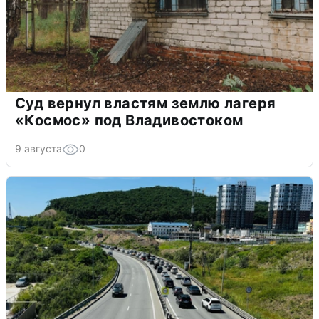
Суд вернул властям землю лагеря
«Космос» под Владивостоком
9 августа
0