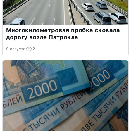
Многокилометровая пробка сковала
дорогу возле Патрокла
9 августа
2