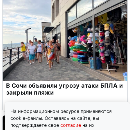
В Сочи объявили угрозу атаки БПЛА и
закрыли пляжи
6 августа
0
На информационном ресурсе применяются
cookie-файлы. Оставаясь на сайте, вы
подтверждаете свое
согласие
на их