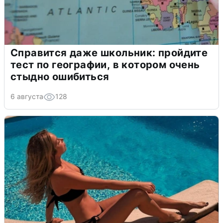
Справится даже школьник: пройдите
тест по географии, в котором очень
стыдно ошибиться
6 августа
128