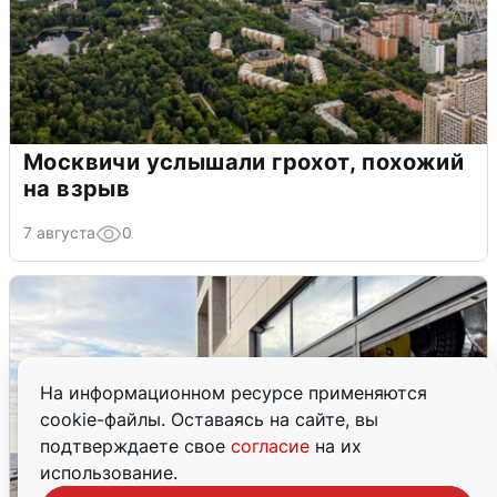
Москвичи услышали грохот, похожий
на взрыв
7 августа
0
На информационном ресурсе применяются
cookie-файлы. Оставаясь на сайте, вы
подтверждаете свое
согласие
на их
использование.