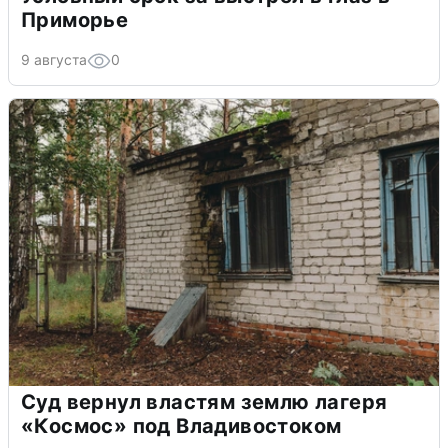
Приморье
9 августа
0
Суд вернул властям землю лагеря
«Космос» под Владивостоком