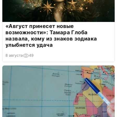
«Август принесет новые
возможности»: Тамара Глоба
назвала, кому из знаков зодиака
улыбнется удача
8 августа
49