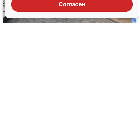
Согласен
В Сочи объявили угрозу атаки БПЛА и
закрыли пляжи
6 августа
0