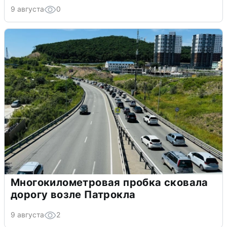
9 августа
0
Многокилометровая пробка сковала
дорогу возле Патрокла
9 августа
2