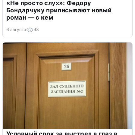
«Не просто слух»: Федору
Бондарчуку приписывают новый
роман — с кем
6 августа
93
Условный срок за выстрел в глаз в