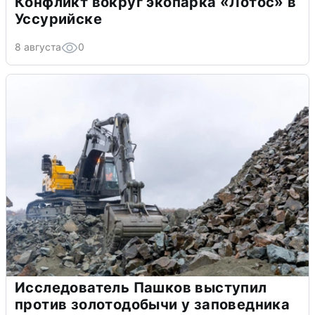
Конфликт вокруг экопарка «Лотос» в
Уссурийске
8 августа
0
Исследователь Пашков выступил
против золотодобычи у заповедника