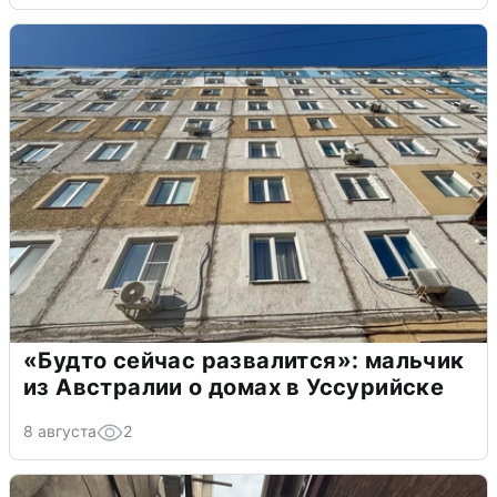
«Будто сейчас развалится»: мальчик
из Австралии о домах в Уссурийске
8 августа
2