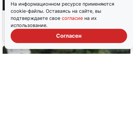
На информационном ресурсе применяются
cookie-файлы. Оставаясь на сайте, вы
Ночная атака БПЛА на Ярославль:
подтверждаете свое
согласие
на их
попадания и последствия
использование.
6 августа
0
Согласен