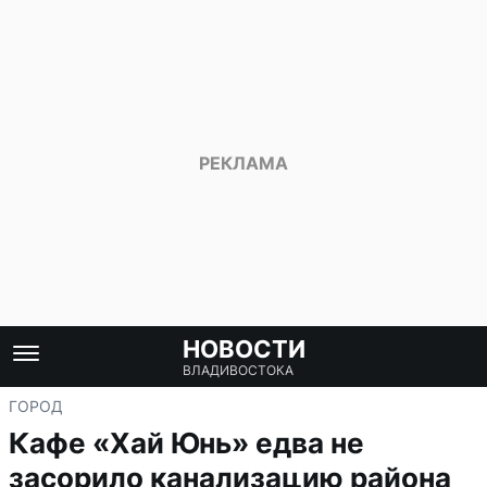
НОВОСТИ
ВЛАДИВОСТОКА
ГОРОД
Кафе «Хай Юнь» едва не
засорило канализацию района