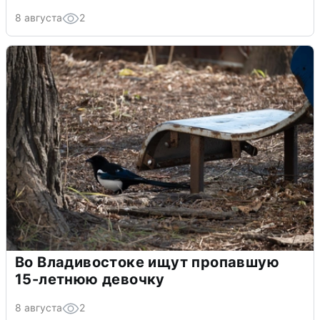
8 августа
2
Во Владивостоке ищут пропавшую
15-летнюю девочку
8 августа
2