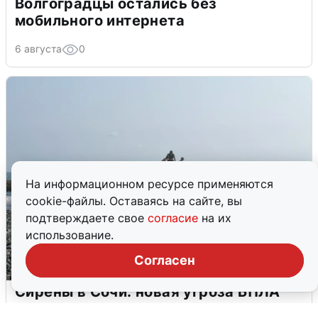
Волгоградцы остались без
мобильного интернета
6 августа
0
На информационном ресурсе применяются
cookie-файлы. Оставаясь на сайте, вы
подтверждаете свое
согласие
на их
использование.
Согласен
Сирены в Сочи: новая угроза БПЛА