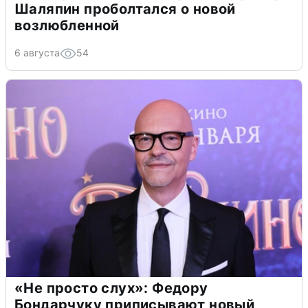
Шаляпин проболтался о новой
возлюбленной
6 августа
54
«Не просто слух»: Федору
Бондарчуку приписывают новый