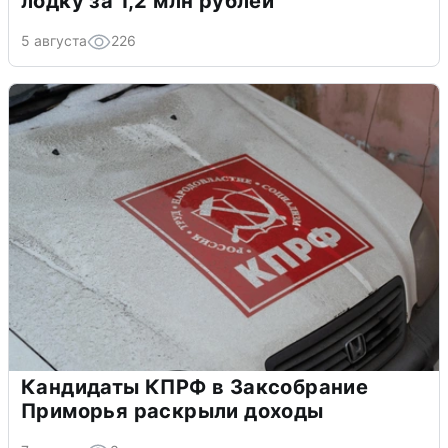
лодку за 1,2 млн рублей
5 августа
226
Кандидаты КПРФ в Заксобрание
Приморья раскрыли доходы