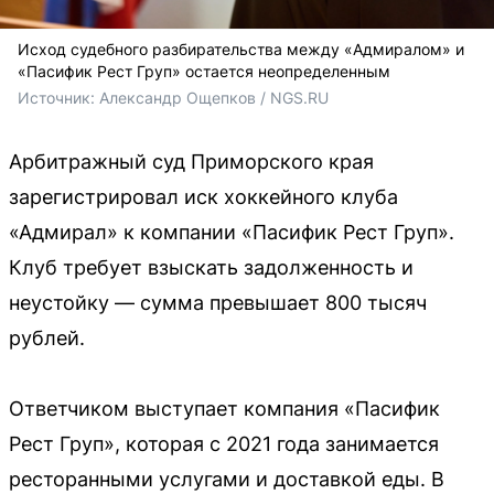
Исход судебного разбирательства между «Адмиралом» и
«Пасифик Рест Груп» остается неопределенным
Источник: 
Александр Ощепков / NGS.RU
Арбитражный суд Приморского края
зарегистрировал иск хоккейного клуба
«Адмирал» к компании «Пасифик Рест Груп».
Клуб требует взыскать задолженность и
неустойку — сумма превышает 800 тысяч
рублей.
Ответчиком выступает компания «Пасифик
Рест Груп», которая с 2021 года занимается
ресторанными услугами и доставкой еды. В