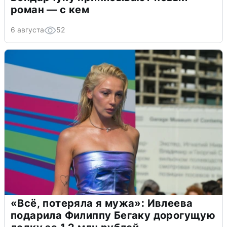
роман — с кем
6 августа
52
«Всё, потеряла я мужа»: Ивлеева
подарила Филиппу Бегаку дорогущую