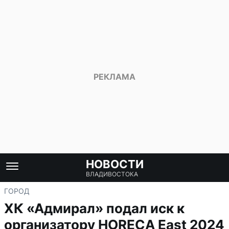
НОВОСТИ
ВЛАДИВОСТОКА
ГОРОД
ХК «Адмирал» подал иск к
организатору HORECA East 2024