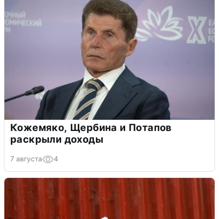
Кожемяко, Щербина и Потапов
раскрыли доходы
7 августа
4