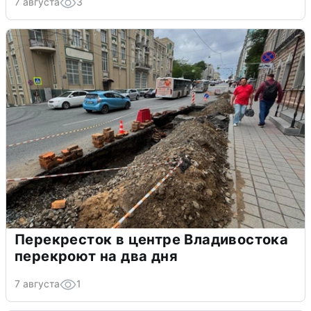
7 августа
3
Перекресток в центре Владивостока
перекроют на два дня
7 августа
1