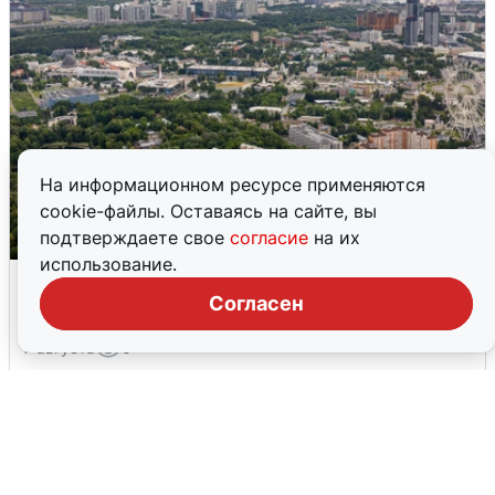
На информационном ресурсе применяются
cookie-файлы. Оставаясь на сайте, вы
подтверждаете свое
согласие
на их
использование.
Москвичи услышали грохот, похожий
на взрыв
Согласен
7 августа
0