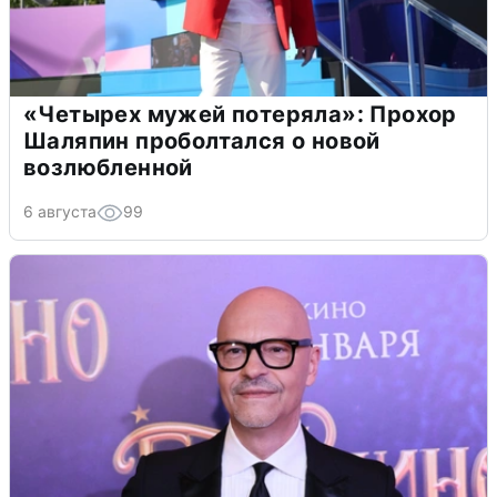
«Четырех мужей потеряла»: Прохор
Шаляпин проболтался о новой
возлюбленной
6 августа
99