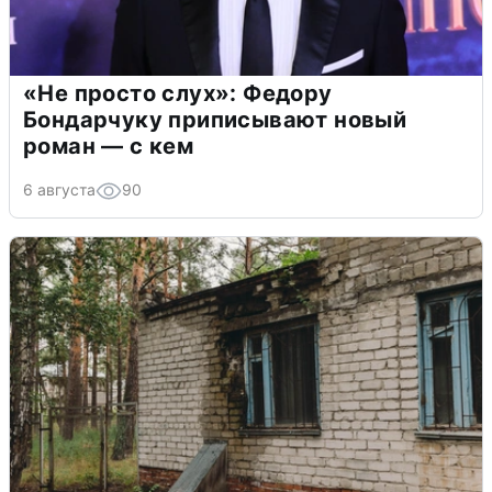
«Не просто слух»: Федору
Бондарчуку приписывают новый
роман — с кем
6 августа
90