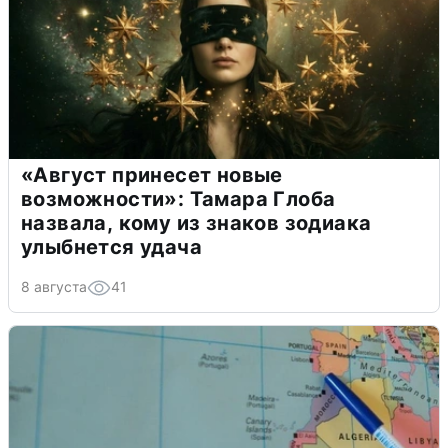
«Август принесет новые
возможности»: Тамара Глоба
назвала, кому из знаков зодиака
улыбнется удача
8 августа
41