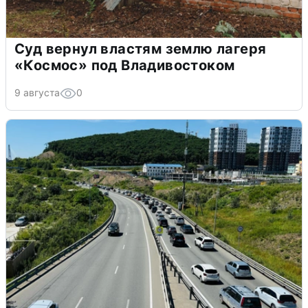
Суд вернул властям землю лагеря
«Космос» под Владивостоком
9 августа
0