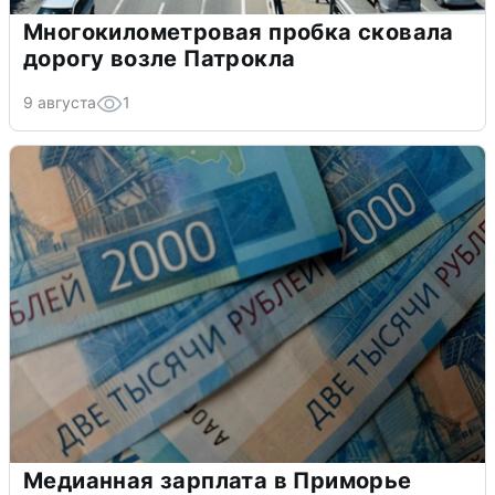
Многокилометровая пробка сковала
дорогу возле Патрокла
9 августа
1
Медианная зарплата в Приморье