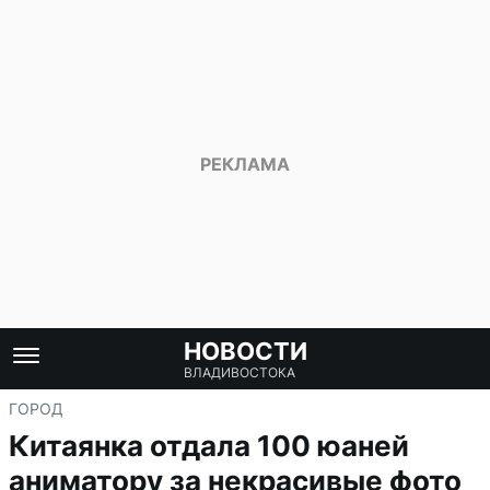
НОВОСТИ
ВЛАДИВОСТОКА
ГОРОД
Китаянка отдала 100 юаней
аниматору за некрасивые фото