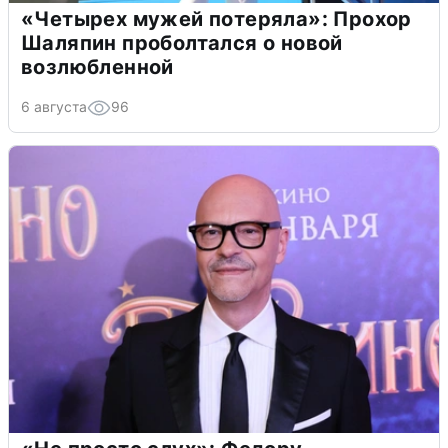
«Четырех мужей потеряла»: Прохор
Шаляпин проболтался о новой
возлюбленной
6 августа
96