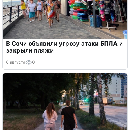
В Сочи объявили угрозу атаки БПЛА и
закрыли пляжи
6 августа
0