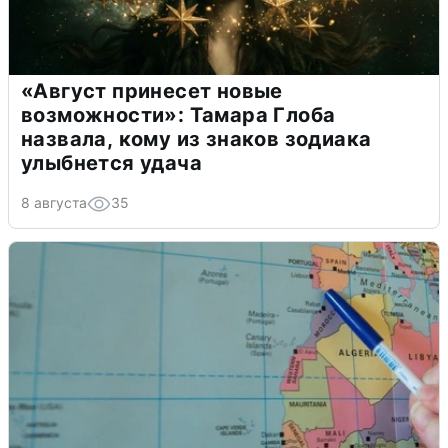
«Август принесет новые
возможности»: Тамара Глоба
назвала, кому из знаков зодиака
улыбнется удача
8 августа
35