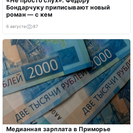
«Не просто слух»: Федору
Бондарчуку приписывают новый
роман — с кем
6 августа
87
Медианная зарплата в Приморье