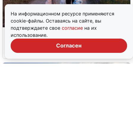
На информационном ресурсе применяются
cookie-файлы. Оставаясь на сайте, вы
подтверждаете свое
согласие
на их
Опубликована карта отключений
использование.
воды в Воронеже
Согласен
6 августа
0