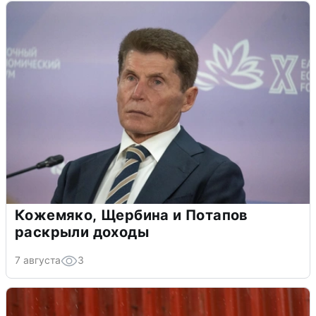
Кожемяко, Щербина и Потапов
раскрыли доходы
7 августа
3