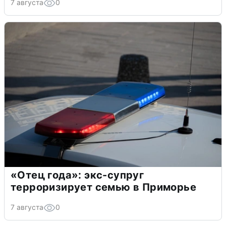
7 августа
0
«Отец года»: экс-супруг
терроризирует семью в Приморье
7 августа
0