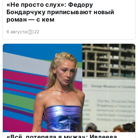
«Не просто слух»: Федору
Бондарчуку приписывают новый
роман — с кем
6 августа
22
«Всё, потеряла я мужа»: Ивлеева