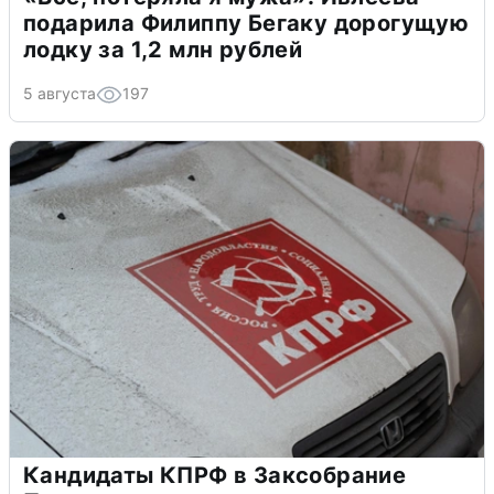
подарила Филиппу Бегаку дорогущую
лодку за 1,2 млн рублей
5 августа
197
Кандидаты КПРФ в Заксобрание