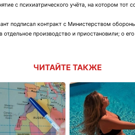
ятие с психиатрического учёта, на котором тот со
рант подписал контракт с Министерством обороны
в отдельное производство и приостановили; о его
ЧИТАЙТЕ ТАКЖЕ