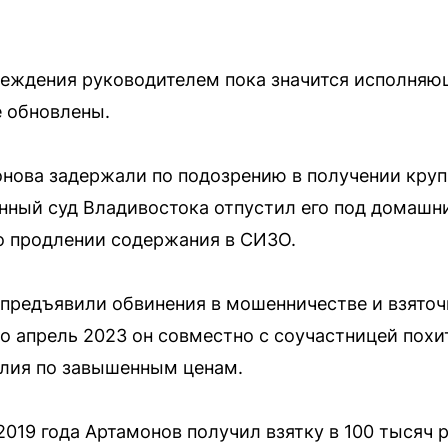
реждения руководителем пока значится исполняю
 обновлены.
онова задержали по подозрению в получении крупн
нный суд Владивостока отпустил его под домашни
о продлении содержания в СИЗО.
 предъявили обвинения в мошенничестве и взяточ
по апрель 2023 он совместно с соучастницей похи
елия по завышенным ценам.
2019 года Артамонов получил взятку в 100 тысяч 