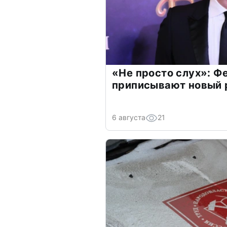
«Не просто слух»: Ф
приписывают новый 
6 августа
21