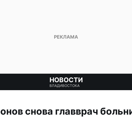
НОВОСТИ
ВЛАДИВОСТОКА
нов снова главврач больн