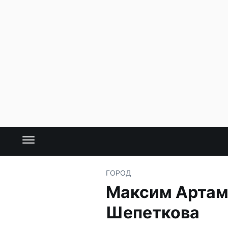
ГОРОД
Максим Артамо
Шепеткова