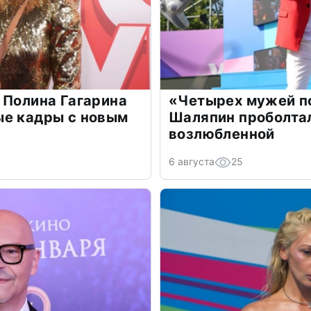
 Полина Гагарина
«Четырех мужей п
ые кадры с новым
Шаляпин проболтал
возлюбленной
6 августа
25