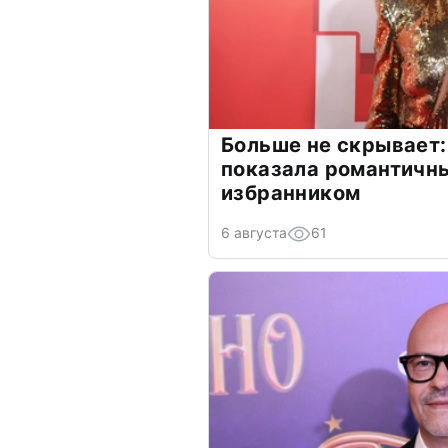
Больше не скрывает:
показала романтичн
избранником
6 августа
61