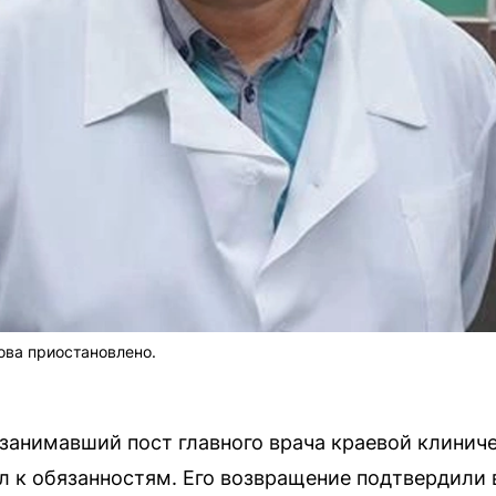
ова приостановлено.
занимавший пост главного врача краевой клинич
л к обязанностям. Его возвращение подтвердили