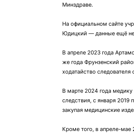
Минздраве.
На официальном сайте уч
Юдицкий — данные ещё не
В апреле 2023 года Артам
же года Фрунзенский райо
ходатайство следователя 
В марте 2024 года медику
следствия, с января 2019 
закупая медицинские изд
Кроме того, в апреле-мае 