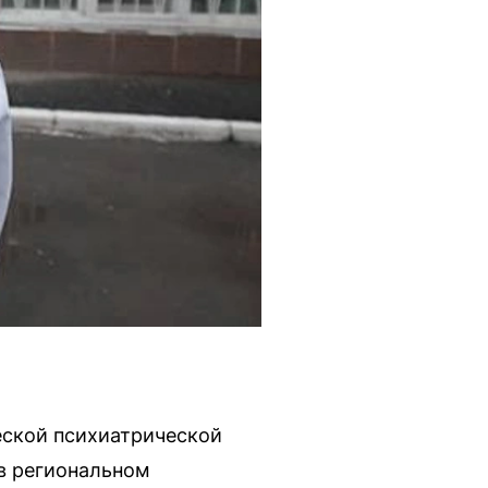
еской психиатрической
 в региональном