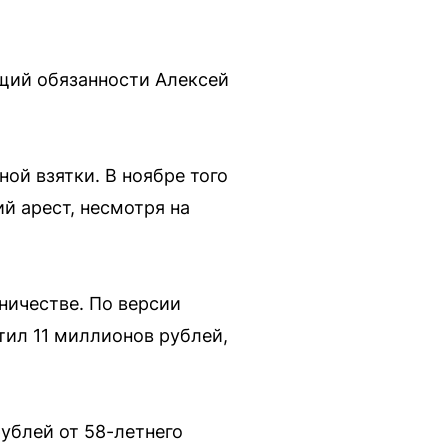
щий обязанности Алексей
ой взятки. В ноябре того
й арест, несмотря на
ничестве. По версии
тил 11 миллионов рублей,
рублей от 58-летнего