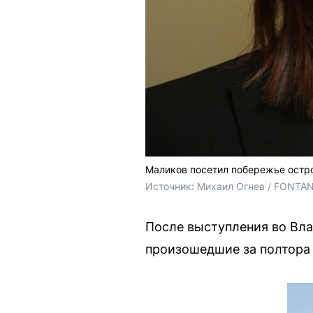
Маликов посетил побережье остр
Источник: 
Михаил Огнев / FONTA
После выступления во Вла
произошедшие за полтора 