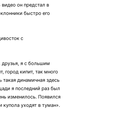
 видео он предстал в
поклонники быстро его
ивосток с
 друзья, я с большим
, город кипит, так много
ь такая динамичная здесь
ощади я последний раз был
чень изменилось. Появился
и купола уходят в туман».