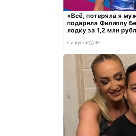
«Всё, потеряла я му
подарила Филиппу Б
лодку за 1,2 млн руб
5 августа
69