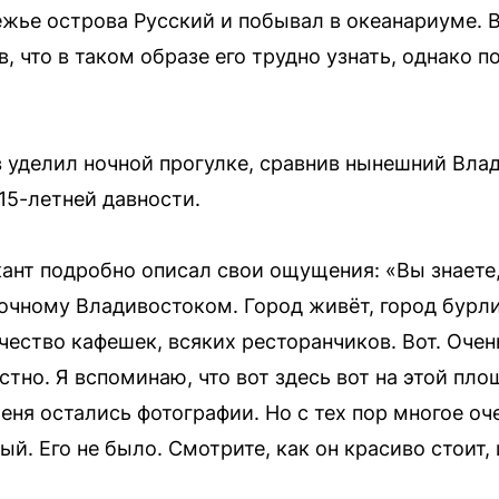
ежье острова Русский и побывал в океанариуме. В
в, что в таком образе его трудно узнать, однако 
уделил ночной прогулке, сравнив нынешний Влад
15-летней давности.
ант подробно описал свои ощущения: «Вы знаете,
чному Владивостоком. Город живёт, город бурлит
ество кафешек, всяких ресторанчиков. Вот. Очен
стно. Я вспоминаю, что вот здесь вот на этой пл
у меня остались фотографии. Но с тех пор многое о
ый. Его не было. Смотрите, как он красиво стоит, 