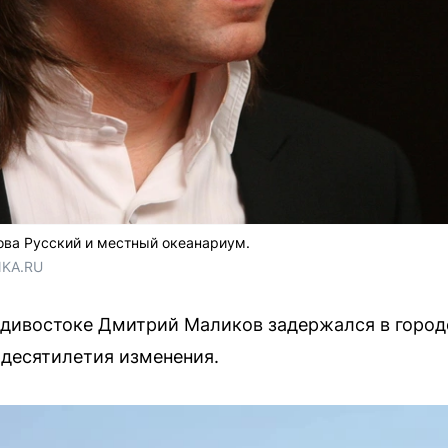
ова Русский и местный океанариум.
NKA.RU
дивостоке Дмитрий Маликов задержался в городе
десятилетия изменения.