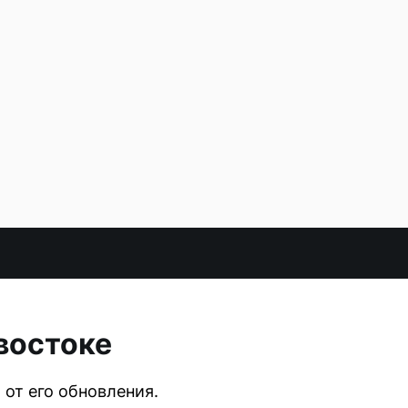
востоке
 от его обновления.