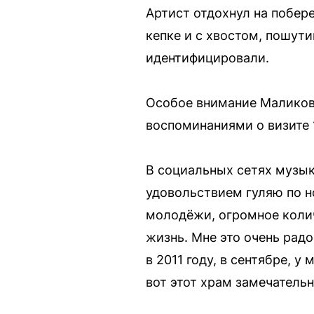
Артист отдохнул на побер
кепке и с хвостом, пошути
идентифицировали.
Особое внимание Маликов 
воспоминаниями о визите 
В социальных сетях музык
удовольствием гуляю по но
молодёжи, огромное колич
жизнь. Мне это очень радо
в 2011 году, в сентябре, 
вот этот храм замечательн