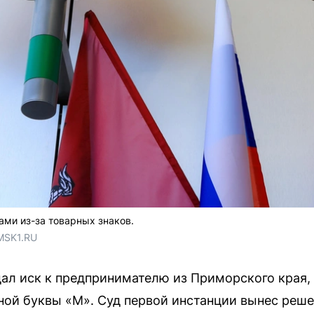
ами из-за товарных знаков.
MSK1.RU
ал иск к предпринимателю из Приморского края,
ой буквы «М». Суд первой инстанции вынес решен