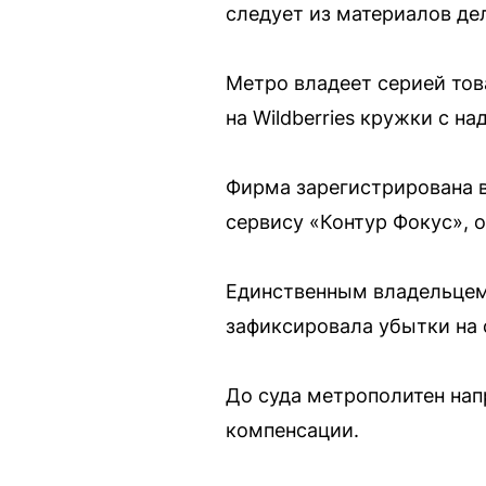
следует из материалов де
Метро владеет серией то
на Wildberries кружки с 
Фирма зарегистрирована в
сервису «Контур Фокус», о
Единственным владельцем 
зафиксировала убытки на 
До суда метрополитен нап
компенсации.