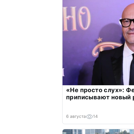
«Не просто слух»: Ф
приписывают новый 
6 августа
14