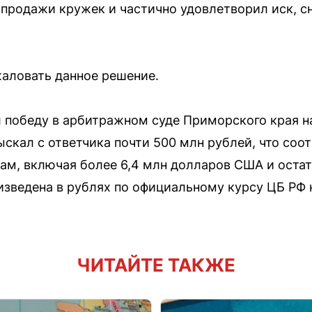
 продажи кружек и частично удовлетворил иск, с
аловать данное решение.
 победу в арбитражном суде Приморского края н
зыскал с ответчика почти 500 млн рублей, что соо
м, включая более 6,4 млн долларов США и остатк
зведена в рублях по официальному курсу ЦБ РФ 
ЧИТАЙТЕ ТАКЖЕ