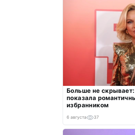
Больше не скрывает:
показала романтичн
избранником
6 августа
37