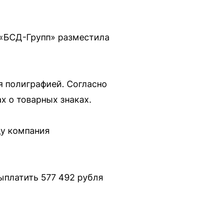
 «БСД-Групп» разместила
я полиграфией. Согласно
х о товарных знаках.
ду компания
ыплатить 577 492 рубля