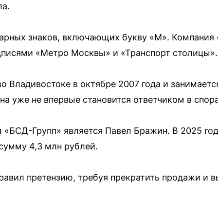
ла.
варных знаков, включающих букву «М». Компания
надписями «Метро Москвы» и «Транспорт столицы».
о Владивостоке в октябре 2007 года и занимаетс
на уже не впервые становится ответчиком в спора
«БСД-Групп» является Павел Бражин. В 2025 го
сумму 4,3 млн рублей.
равил претензию, требуя прекратить продажи и в