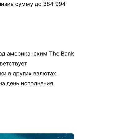
низив сумму до 384 994
ад американским The Bank
тветствует
и в других валютах.
на день исполнения