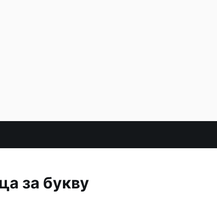
ца за букву