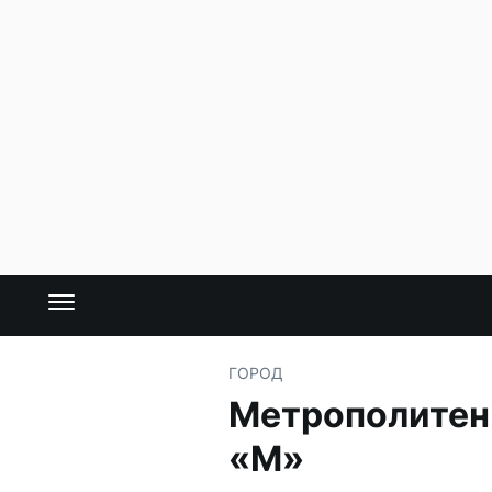
ГОРОД
Метрополитен 
«М»