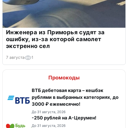
Инженера из Приморья судят за
ошибку, из-за которой самолет
экстренно сел
7 августа
1
Промокоды
ВТБ дебетовая карта – кешбэк
рублями в выбранных категориях, до
3000 ₽ ежемесячно!
До 31 августа, 2026
-250 рублей на А-Церумен!
До 31 августа, 2026