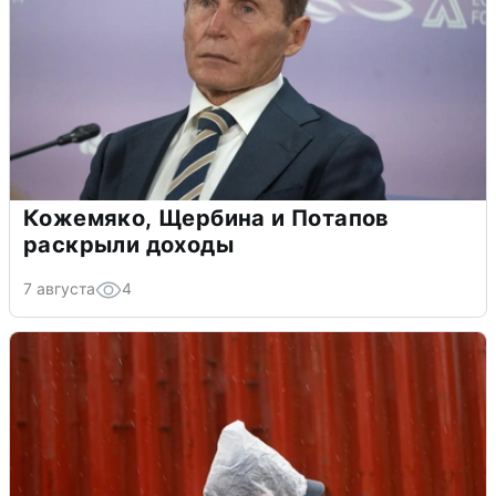
Кожемяко, Щербина и Потапов
раскрыли доходы
7 августа
4