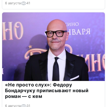
6 августа
41
«Не просто слух»: Федору
Бондарчуку приписывают новый
роман — с кем
6 августа
31