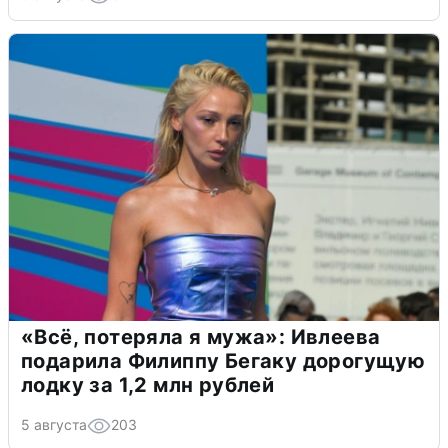
«Всё, потеряла я мужа»: Ивлеева
подарила Филиппу Бегаку дорогущую
лодку за 1,2 млн рублей
5 августа
203