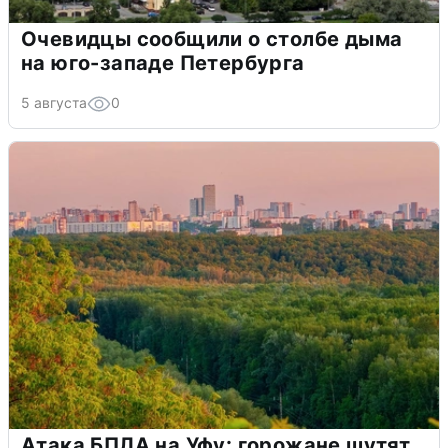
Очевидцы сообщили о столбе дыма
на юго-западе Петербурга
5 августа
0
Атака БПЛА на Уфу: горожане шутят