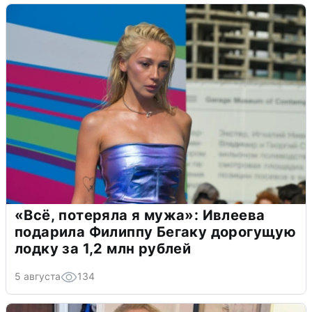
«Всё, потеряла я мужа»: Ивлеева
подарила Филиппу Бегаку дорогущую
лодку за 1,2 млн рублей
5 августа
134