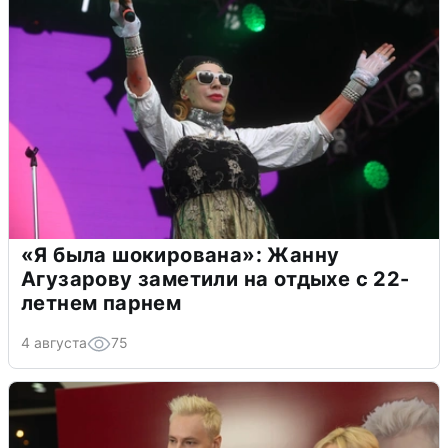
«Я была шокирована»: Жанну
Агузарову заметили на отдыхе с 22-
летнем парнем
4 августа
75