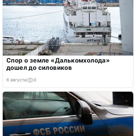
Спор о земле «Далькомхолода»
дошел до силовиков
6 августа
0