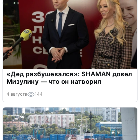
«Дед разбушевался»: SHAMAN довел
Мизулину — что он натворил
4 августа
144