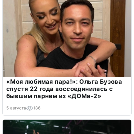
«Моя любимая пара!»: Ольга Бузова
спустя 22 года воссоединилась с
бывшим парнем из «ДОМа-2»
5 августа
186