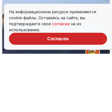
На информационном ресурсе применяются
cookie-файлы. Оставаясь на сайте, вы
подтверждаете свое
согласие
на их
использование.
Согласен
Пять машин столкнулись на
Дмитровском шоссе в Подмосковье
4 августа
0