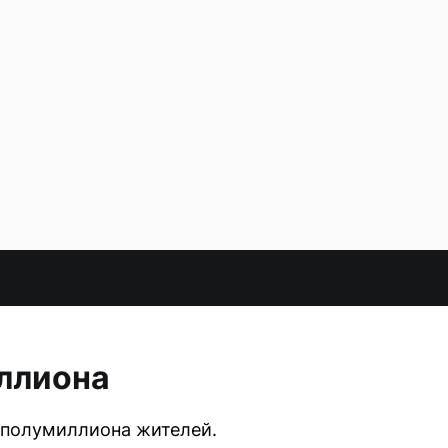
иллиона
е полумиллиона жителей.