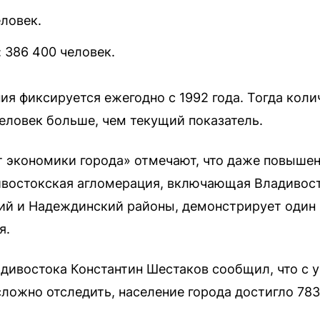
еловек.
 386 400 человек.
ия фиксируется ежегодно с 1992 года. Тогда кол
 человек больше, чем текущий показатель.
 экономики города» отмечают, что даже повышен
ивостокская агломерация, включающая Владивост
ий и Надеждинский районы, демонстрирует один
я.
ладивостока Константин Шестаков сообщил, что с 
сложно отследить, население города достигло 783