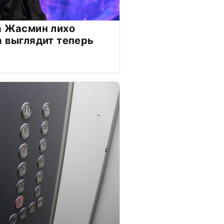
а Жасмин лихо
а выглядит теперь