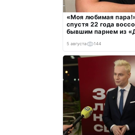
«Моя любимая пара!»
спустя 22 года восс
бывшим парнем из 
5 августа
144