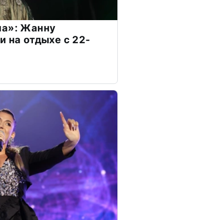
на»: Жанну
и на отдыхе с 22-