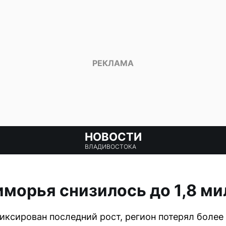
НОВОСТИ
ВЛАДИВОСТОКА
морья снизилось до 1,8 м
афиксирован последний рост, регион потерял боле