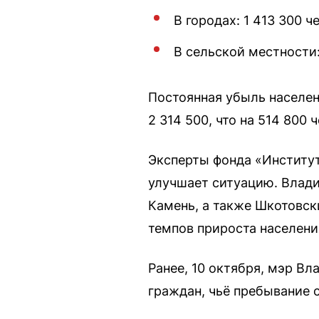
В городах: 1 413 300 ч
В сельской местности:
Постоянная убыль населен
2 314 500, что на 514 800
Эксперты фонда «Институт
улучшает ситуацию. Влад
Камень, а также Шкотовск
темпов прироста населени
Ранее, 10 октября, мэр В
граждан, чьё пребывание 