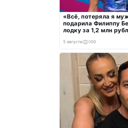
«Всё, потеряла я му
подарила Филиппу Б
лодку за 1,2 млн руб
5 августа
100