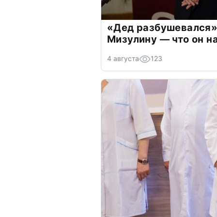
«Дед разбушевался»
Мизулину — что он н
4 августа
123