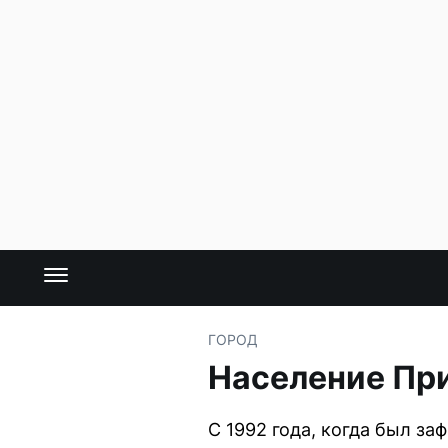
ГОРОД
Население При
С 1992 года, когда был з