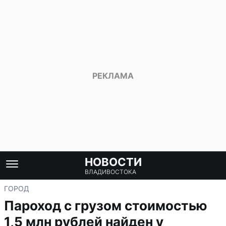
НОВОСТИ
ВЛАДИВОСТОКА
ГОРОД
Пароход с грузом стоимостью
1,5 млн рублей найден у