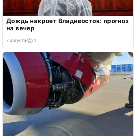
Дождь накроет Владивосток: прогноз
на вечер
7 августа
4