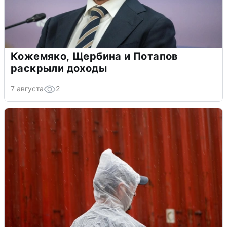
Кожемяко, Щербина и Потапов
раскрыли доходы
7 августа
2