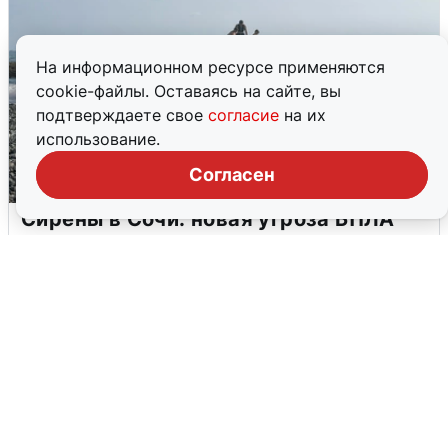
На информационном ресурсе применяются
cookie-файлы. Оставаясь на сайте, вы
подтверждаете свое
согласие
на их
использование.
Согласен
Сирены в Сочи: новая угроза БПЛА
6 августа
0