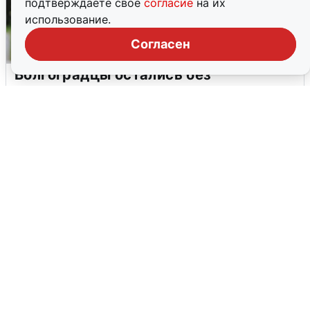
подтверждаете свое
согласие
на их
использование.
Согласен
Волгоградцы остались без
мобильного интернета
6 августа
0