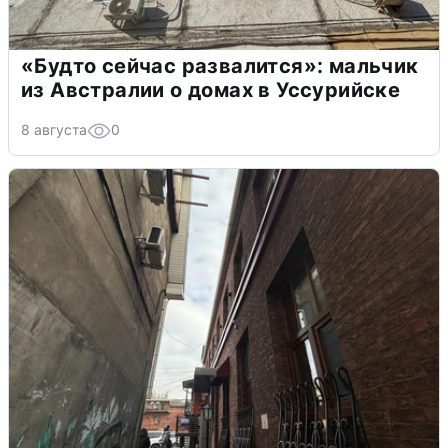
«Будто сейчас развалится»: мальчик
из Австралии о домах в Уссурийске
8 августа
0