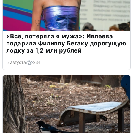
«Всё, потеряла я мужа»: Ивлеева
подарила Филиппу Бегаку дорогущую
лодку за 1,2 млн рублей
5 августа
234